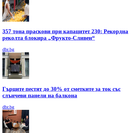
357 тона праскови при капацитет 230: Рекордна
реколта блокира „Фрукто-Сливен“
dbr.bg
Гърците пестят до 30% от сметките за ток със
слънчеви панели на балкона
dbr.bg