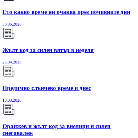
Ето какво време ни очаква през почивните дни
30.05.2026
Жълт код за силен вятър в неделя
25.04.2026
Предимно слънчево време и днес
10.03.2026
Оранжев и жълт код за виелици и силен
снеговалеж