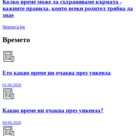
Колко време може да съхраняваме кърмата -
важните правила, които всеки родител трябва да
знае
9meseca.bg
Времето
Ето какво време ни очаква през уикенда
01.08.2026
Какво време ни очаква през уикенда?
06.06.2026