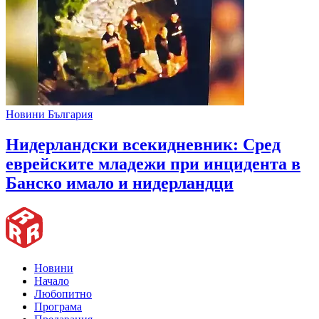
Новини България
Нидерландски всекидневник: Сред
еврейските младежи при инцидента в
Банско имало и нидерландци
Новини
Начало
Любопитно
Програма