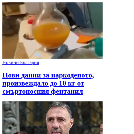
Новини България
Нови данни за наркодепото,
произвеждало до 10 кг от
смъртоносния фентанил