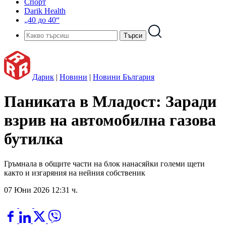
Спорт
Darik Health
„40 до 40“
Дарик
|
Новини
|
Новини България
Паниката в Младост: Заради
взрив на автомобилна газова
бутилка
Гръмнала в общите части на блок нанасяйки големи щети
както и изгаряния на нейния собственик
07 Юни 2026 12:31 ч.