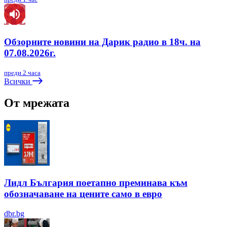
Обзорните новини на Дарик радио в 18ч. на
07.08.2026г.
преди 2 часа
Всички
От мрежата
Лидл България поетапно преминава към
обозначаване на цените само в евро
dbr.bg