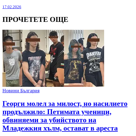
17.02.2026
ПРОЧЕТЕТЕ ОЩЕ
Новини България
Георги молел за милост, но насилието
продължило: Петимата ученици,
обвиняеми за убийството на
Младежкия хълм, остават в ареста