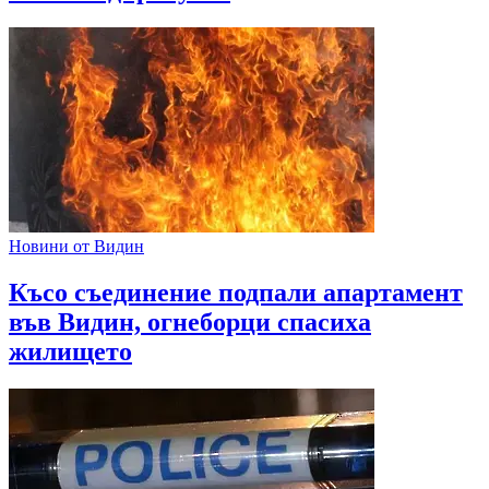
Новини от Видин
Късо съединение подпали апартамент
във Видин, огнеборци спасиха
жилището