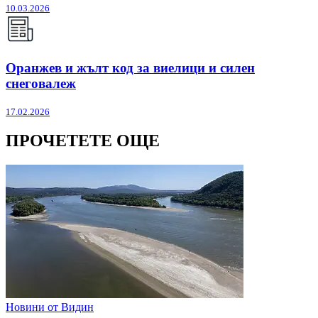
10.03.2026
Оранжев и жълт код за виелици и силен
снеговалеж
17.02.2026
ПРОЧЕТЕТЕ ОЩЕ
Новини от Видин