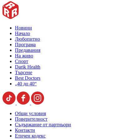
Новини
Начало
Любопитно
Програма
Предавания
На живо
Спорт
Darik Health
Търсене
Best Doctors
„40 до 40“
Общи условия
Поверителност
Съдържание от партньори
Контакти
Етичен кодекс