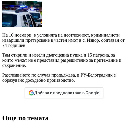
На 10 ноември, в условията на неотложност, криминалисти
извършили претърсване в частен имот в с. Извор, обитаван от
74-годишен.
Там открили и иззели дългоцевна пушка и 15 патрона, за
които мъжът не е представил разрешително за притежание и
съхранение.
Разследването по случая продължава, в РУ-Белоградчик е
образувано досъдебно производство.
Добави в предпочитани в Google
Още по темата