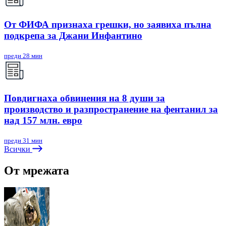
От ФИФА признаха грешки, но заявиха пълна
подкрепа за Джани Инфантино
преди 28 мин
Повдигнаха обвинения на 8 души за
производство и разпространение на фентанил за
над 157 млн. евро
преди 31 мин
Всички
От мрежата