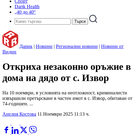
Спорт
Darik Health
„40 до 40“
Дарик
|
Новини
|
Регионални новини
|
Новини от
Видин
Откриха незаконно оръжие в
дома на дядо от с. Извор
На 10 ноември, в условията на неотложност, криминалисти
извършили претърсване в частен имот в с. Извор, обитаван от
74-годишен. ...
Анелия Костова
11 Ноември 2025 11:13 ч.