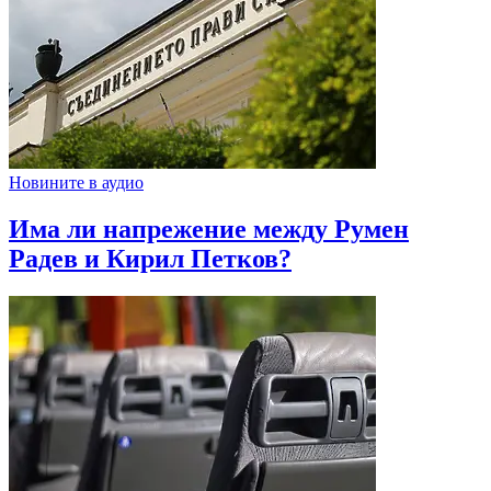
Новините в аудио
Има ли напрежение между Румен
Радев и Кирил Петков?