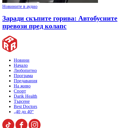
Новините в аудио
Заради скъпите горива: Автобусните
превози пред колапс
Новини
Начало
Любопитно
Програма
Предавания
На живо
Спорт
Darik Health
Търсене
Best Doctors
„40 до 40“