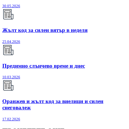
30.05.2026
Жълт код за силен вятър в неделя
25.04.2026
Предимно слънчево време и днес
10.03.2026
Оранжев и жълт код за виелици и силен
снеговалеж
17.02.2026