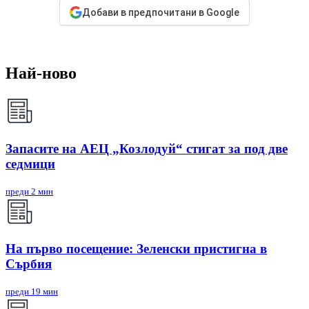
Добави в предпочитани в Google
Най-ново
Запасите на АЕЦ „Козлодуй“ стигат за под две
седмици
преди 2 мин
На първо посещение: Зеленски пристигна в
Сърбия
преди 19 мин