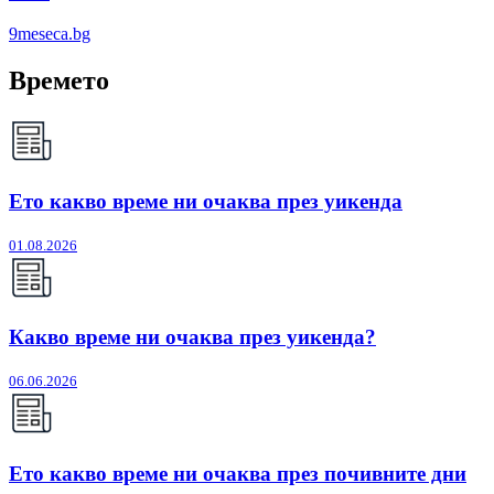
9meseca.bg
Времето
Ето какво време ни очаква през уикенда
01.08.2026
Какво време ни очаква през уикенда?
06.06.2026
Ето какво време ни очаква през почивните дни