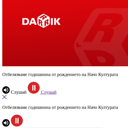
Отбелязваме годишнина от рождението на Начо Културата
Слушай
Слушай
Отбелязваме годишнина от рождението на Начо Културата