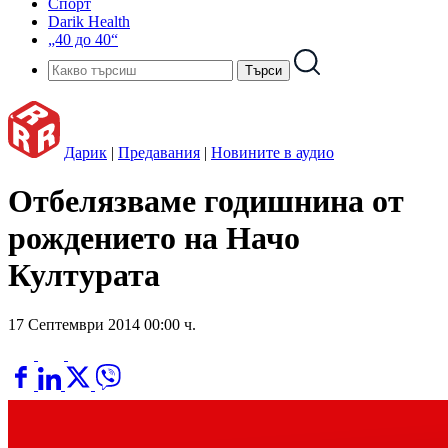
Спорт
Darik Health
„40 до 40“
Дарик
|
Предавания
|
Новините в аудио
Отбелязваме годишнина от
рождението на Начо
Културата
17 Септември 2014 00:00 ч.