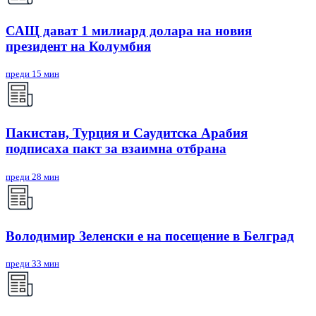
САЩ дават 1 милиард долара на новия
президент на Колумбия
преди 15 мин
Пакистан, Турция и Саудитска Арабия
подписаха пакт за взаимна отбрана
преди 28 мин
Володимир Зеленски е на посещение в Белград
преди 33 мин