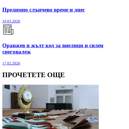
Предимно слънчево време и днес
10.03.2026
Оранжев и жълт код за виелици и силен
снеговалеж
17.02.2026
ПРОЧЕТЕТЕ ОЩЕ