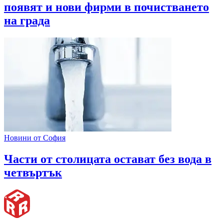
появят и нови фирми в почистването
на града
Новини от София
Части от столицата остават без вода в
четвъртък