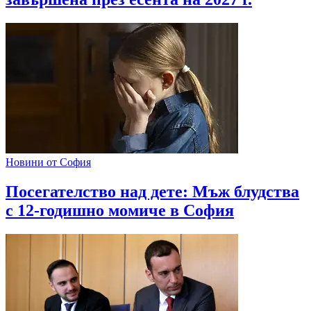
Новини от София
Посегателство над дете: Мъж блудства
с 12-годишно момиче в София