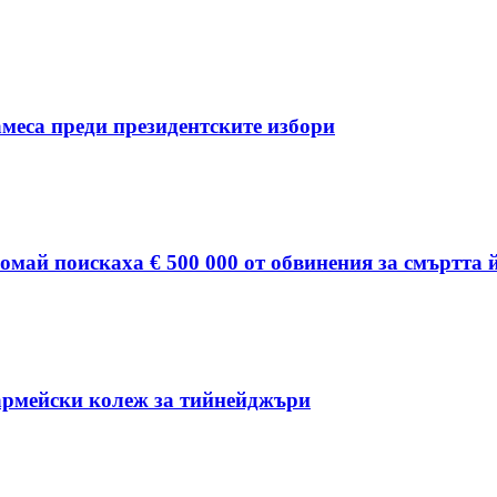
меса преди президентските избори
омай поискаха € 500 000 от обвинения за смъртта 
 армейски колеж за тийнейджъри