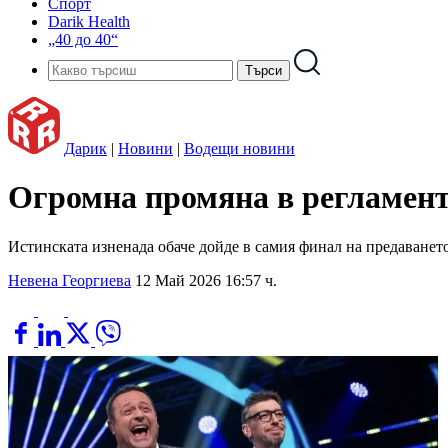
Спорт
Darik Health
„40 до 40“
Дарик
|
Новини
|
Водещи новини
Огромна промяна в регламента
Истинската изненада обаче дойде в самия финал на предаванет
Невена Георгиева
12 Май 2026 16:57 ч.