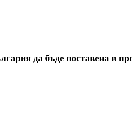
гария да бъде поставена в пр