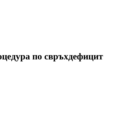
оцедура по свръхдефицит