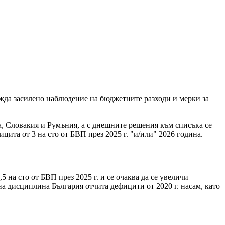
жда засилено наблюдение на бюджетните разходи и мерки за
а, Словакия и Румъния, а с днешните решения към списъка се
ита от 3 на сто от БВП през 2025 г. "и/или" 2026 година.
 на сто от БВП през 2025 г. и се очаква да се увеличи
на дисциплина България отчита дефицити от 2020 г. насам, като