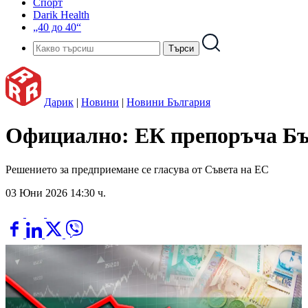
Спорт
Darik Health
„40 до 40“
Дарик
|
Новини
|
Новини България
Официално: ЕК препоръча Бъл
Решението за предприемане се гласува от Съвета на ЕС
03 Юни 2026 14:30 ч.