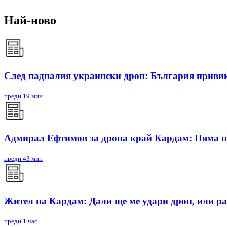
Най-ново
След падналия украински дрон: България приви
преди 19 мин
Адмирал Ефтимов за дрона край Кардам: Няма п
преди 43 мин
Жител на Кардам: Дали ще ме удари дрон, или ра
преди 1 час