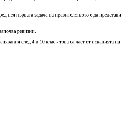
ед нея първата задача на правителството е да представи
започва ревизии.
явания след 4 и 10 клас - това са част от исканията на