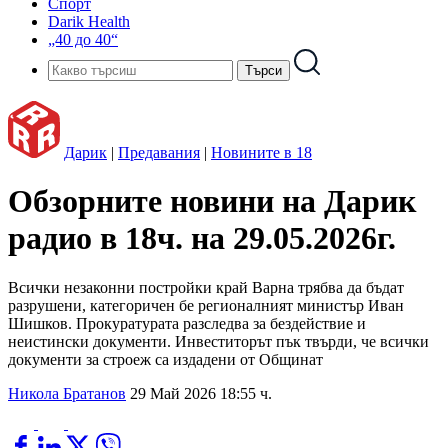
Спорт
Darik Health
„40 до 40“
Дарик
|
Предавания
|
Новините в 18
Обзорните новини на Дарик
радио в 18ч. на 29.05.2026г.
Всички незаконни постройки край Варна трябва да бъдат
разрушени, категоричен бе регионалният министър Иван
Шишков. Прокуратурата разследва за бездействие и
неистински документи. Инвеститорът пък твърди, че всички
документи за строеж са издадени от Общинат
Никола Братанов
29 Май 2026 18:55 ч.