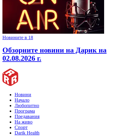
Новините в 18
Обзорните новини на Дарик на
02.08.2026 г.
Новини
Начало
Любопитно
Програма
Предавания
На живо
Спорт
Darik Health