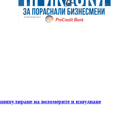
манипулиране на водомерите и изнудване