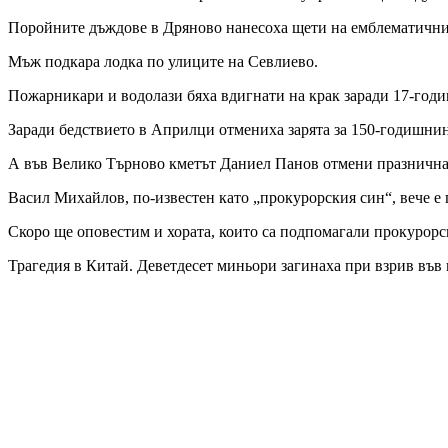
Поройните дъждове в Дряново нанесоха щети на емблематични
Мъж подкара лодка по улиците на Севлиево.
Пожарникари и водолази бяха вдигнати на крак заради 17-годи
Заради бедствието в Априлци отмениха зарята за 150-годишнин
А във Велико Търново кметът Даниел Панов отмени празничнат
Васил Михайлов, по-известен като „прокурорския син“, вече е
Скоро ще оповестим и хората, които са подпомагали прокурор
Трагедия в Китай. Деветдесет миньори загинаха при взрив във