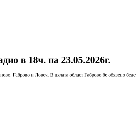
ио в 18ч. на 23.05.2026г.
ново, Габрово и Ловеч. В цялата област Габрово бе обявено бедст