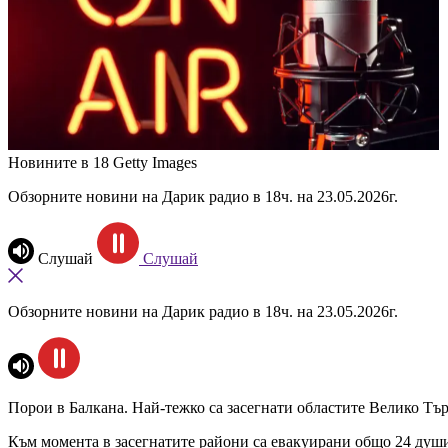
Новините в 18
Getty Images
Обзорните новини на Дарик радио в 18ч. на 23.05.2026г.
Слушай
Слушай
Обзорните новини на Дарик радио в 18ч. на 23.05.2026г.
Порои в Балкана. Най-тежко са засегнати областите Велико Тър
Към момента в засегнатите райони са евакуирани общо 24 душ