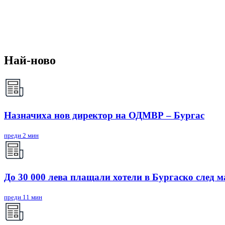
Най-ново
Назначиха нов директор на ОДМВР – Бургас
преди 2 мин
До 30 000 лева плащали хотели в Бургаско след 
преди 11 мин