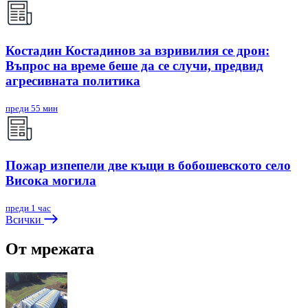
Костадин Костадинов за взривилия се дрон:
Въпрос на време беше да се случи, предвид
агресивната политика
преди 55 мин
Пожар изпепели две къщи в бобошевското село
Висока могила
преди 1 час
Всички
От мрежата