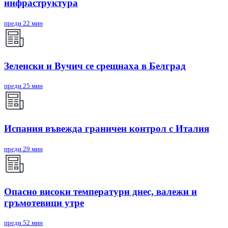
инфраструктура
преди 22 мин
Зеленски и Вучич се срещнаха в Белград
преди 25 мин
Испания въвежда граничен контрол с Италия
преди 29 мин
Опасно високи температури днес, валежи и
гръмотевици утре
преди 52 мин