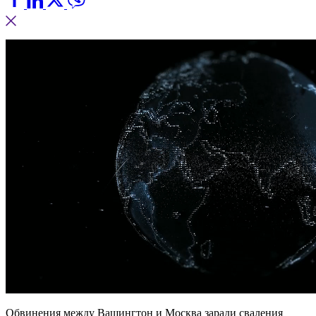
Обвинения между Вашингтон и Москва заради сваления