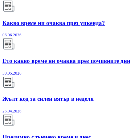
Какво време ни очаква през уикенда?
06.06.2026
Ето какво време ни очаква през почивните дни
30.05.2026
Жълт код за силен вятър в неделя
25.04.2026
Предимно слънчево време и днес