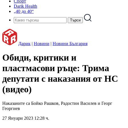
Спорт
Darik Health
„40 до 40“
Дарик
|
Новини
|
Новини България
Обиди, критики и
пластмасови ръце: Трима
депутати с наказания от НС
(видео)
Наказаните са Бойко Рашков, Радостин Василев и Георг
Георгиев
27 Януари 2023 12:28 ч.