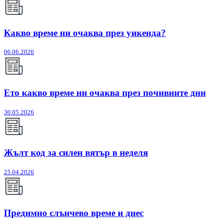
Какво време ни очаква през уикенда?
06.06.2026
Ето какво време ни очаква през почивните дни
30.05.2026
Жълт код за силен вятър в неделя
25.04.2026
Предимно слънчево време и днес