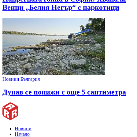
Венци „Белия Негър“ с наркотици
Новини България
Дунав се понижи с още 5 сантиметра
Новини
Начало