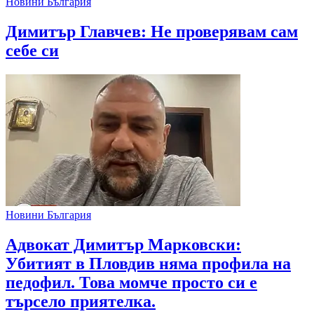
Новини България
Димитър Главчев: Не проверявам сам
себе си
Новини България
Адвокат Димитър Марковски:
Убитият в Пловдив няма профила на
педофил. Това момче просто си е
търсело приятелка.