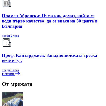
Пламен Абровски: Няма как домат, който се
води първо качество, да се внася на 30 цента в
България
преди 2 часа
Проф. Кантарджиев: Западнонилската треска
вече е тук
преди 2 часа
Всички
От мрежата