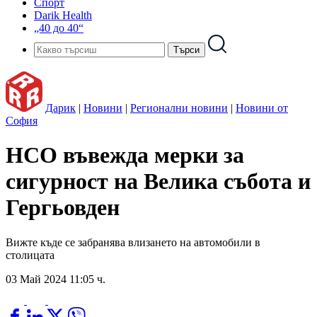
Спорт
Darik Health
„40 до 40“
Дарик
|
Новини
|
Регионални новини
|
Новини от
София
НСО въвежда мерки за
сигурност на Велика събота и
Гергьовден
Вижте къде се забранява влизането на автомобили в
столицата
03 Май 2024 11:05 ч.