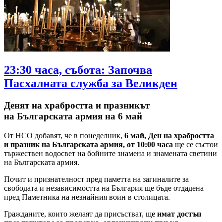
23:30 часа, събота: Започва
Пасхалната служба за Великден
Денят на храбростта и празникът
на Българската армия на 6 май
От НСО добавят, че в понеделник,
6 май, Ден на храбростта
и празник на Българската армия, от 10:00 часа
ще се състои
тържествен водосвет на бойните знамена и знамената светини
на Българската армия.
Почит и признателност пред паметта на загиналите за
свободата и независимостта на България ще бъде отдадена
пред Паметника на незнайния воин в столицата.
Гражданите, които желаят да присъстват, щ
е имат достъп