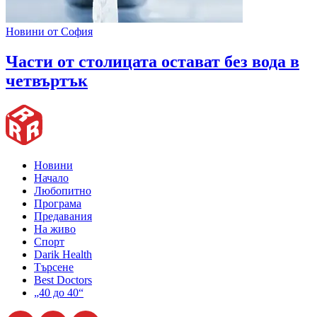
Новини от София
Части от столицата остават без вода в
четвъртък
Новини
Начало
Любопитно
Програма
Предавания
На живо
Спорт
Darik Health
Търсене
Best Doctors
„40 до 40“