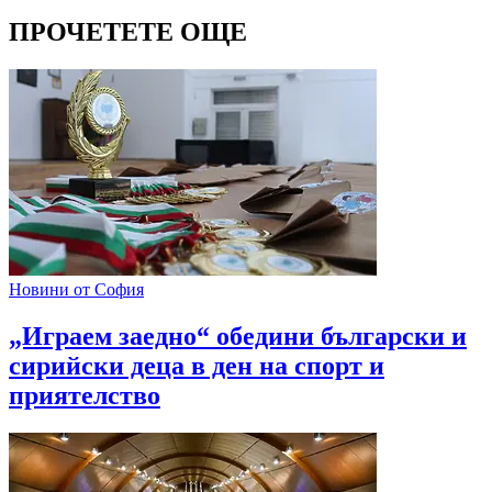
ПРОЧЕТЕТЕ ОЩЕ
Новини от София
„Играем заедно“ обедини български и
сирийски деца в ден на спорт и
приятелство