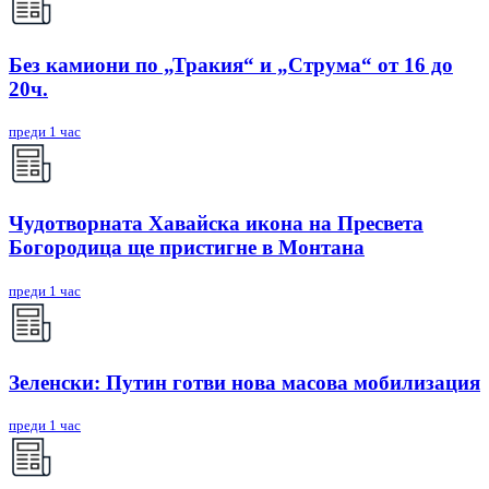
Без камиони по „Тракия“ и „Струма“ от 16 до
20ч.
преди 1 час
Чудотворната Хавайска икона на Пресвета
Богородица ще пристигне в Монтана
преди 1 час
Зеленски: Путин готви нова масова мобилизация
преди 1 час