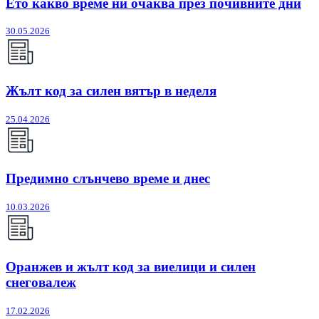
Ето какво време ни очаква през почивните дни
30.05.2026
Жълт код за силен вятър в неделя
25.04.2026
Предимно слънчево време и днес
10.03.2026
Оранжев и жълт код за виелици и силен
снеговалеж
17.02.2026