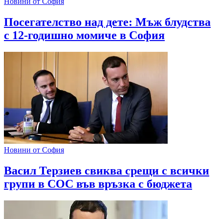
Новини от София
Посегателство над дете: Мъж блудства
с 12-годишно момиче в София
Новини от София
Васил Терзиев свиква срещи с всички
групи в СОС във връзка с бюджета