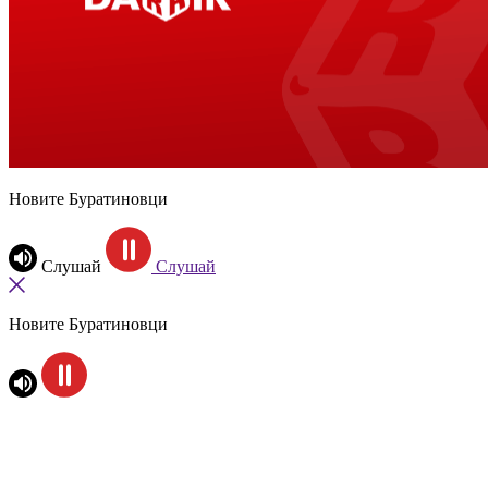
Новите Буратиновци
Слушай
Слушай
Новите Буратиновци