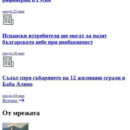
преди 25 мин
Испански изтребители ще могат да пазят
българското небе при необходимост
преди 28 мин
Съдът спря събарянето на 12 жилищни сгради в
Баба Алино
преди 44 мин
Всички
От мрежата