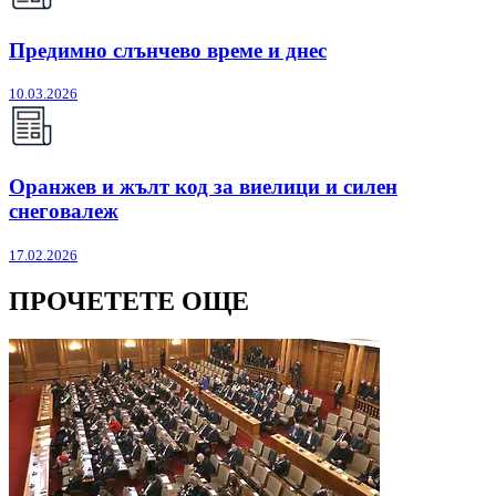
Предимно слънчево време и днес
10.03.2026
Оранжев и жълт код за виелици и силен
снеговалеж
17.02.2026
ПРОЧЕТЕТЕ ОЩЕ