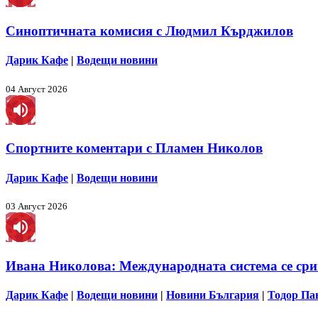
Синоптичната комисия с Людмил Кърджилов
Дарик Кафе
|
Водещи новини
04 Август 2026
Спортните коментари с Пламен Николов
Дарик Кафе
|
Водещи новини
03 Август 2026
Ивана Николова: Международната система се срив
Дарик Кафе
|
Водещи новини
|
Новини България
|
Тодор Па