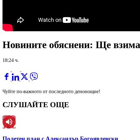
Новините обяснени: Ще взимам
18:24 ч.
Чуйте по-важното от последното денонощие!
СЛУШАЙТЕ ОЩЕ
Полетен план с Александър Богоявленски