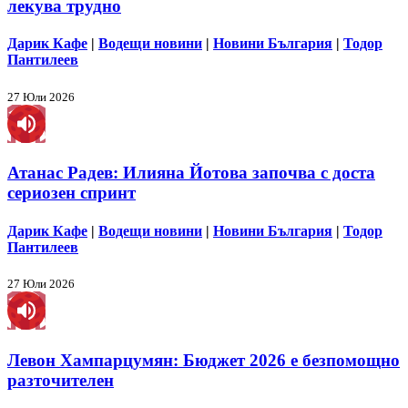
лекува трудно
Дарик Кафе
|
Водещи новини
|
Новини България
|
Тодор
Пантилеев
27 Юли 2026
Атанас Радев: Илияна Йотова започва с доста
сериозен спринт
Дарик Кафе
|
Водещи новини
|
Новини България
|
Тодор
Пантилеев
27 Юли 2026
Левон Хампарцумян: Бюджет 2026 е безпомощно
разточителен