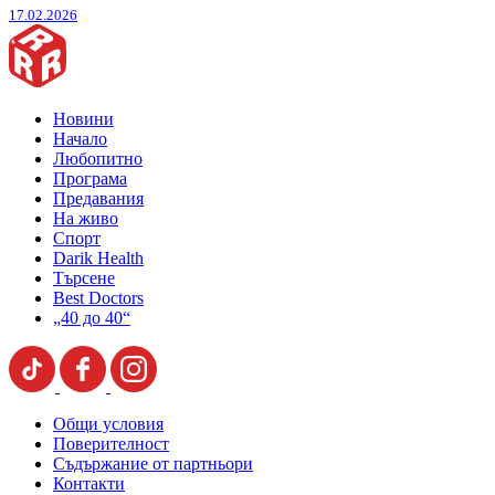
17.02.2026
Новини
Начало
Любопитно
Програма
Предавания
На живо
Спорт
Darik Health
Търсене
Best Doctors
„40 до 40“
Общи условия
Поверителност
Съдържание от партньори
Контакти