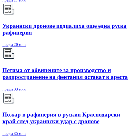
преди 17 мин
Украински дронове подпалиха още една руска
рафинерия
преди 20 мин
Петима от обвинените за производство и
разпространение на фентанил остават в ареста
преди 33 мин
Пожар в рафинерия в руския Краснодарски
край след украински удар с дронове
преди 35 мин