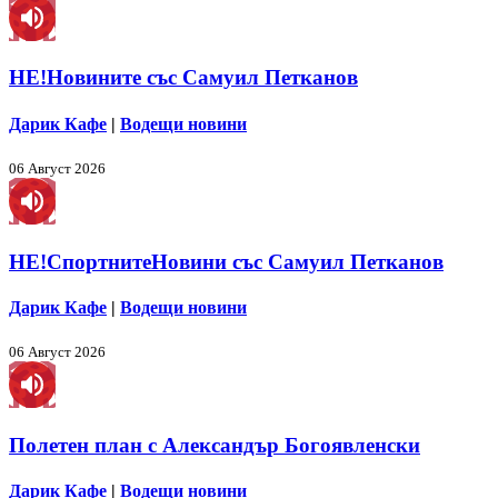
НЕ!Новините със Самуил Петканов
Дарик Кафе
|
Водещи новини
06 Август 2026
НЕ!СпортнитеНовини със Самуил Петканов
Дарик Кафе
|
Водещи новини
06 Август 2026
Полетен план с Александър Богоявленски
Дарик Кафе
|
Водещи новини