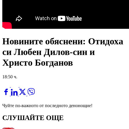
Новините обяснени: Отидоха
си Любен Дилов-син и
Христо Богданов
18:50 ч.
Чуйте по-важното от последното денонощие!
СЛУШАЙТЕ ОЩЕ