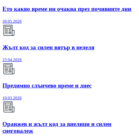
Ето какво време ни очаква през почивните дни
30.05.2026
Жълт код за силен вятър в неделя
25.04.2026
Предимно слънчево време и днес
10.03.2026
Оранжев и жълт код за виелици и силен
снеговалеж