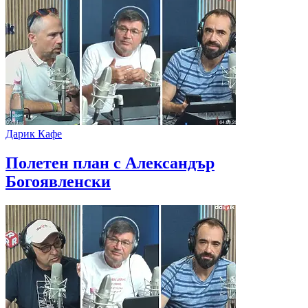
Дарик Кафе
Полетен план с Александър
Богоявленски