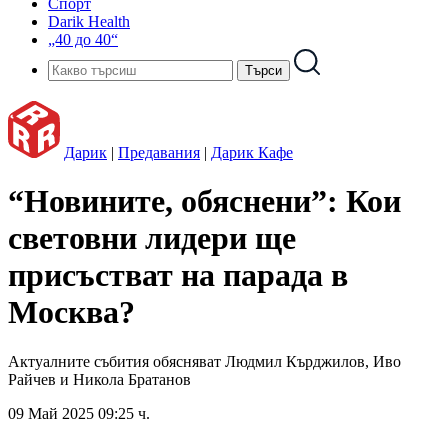
Спорт
Darik Health
„40 до 40“
Дарик
|
Предавания
|
Дарик Кафе
“Новините, обяснени”: Кои
световни лидери ще
присъстват на парада в
Москва?
Актуалните събития обясняват Людмил Кърджилов, Иво
Райчев и Никола Братанов
09 Май 2025 09:25 ч.