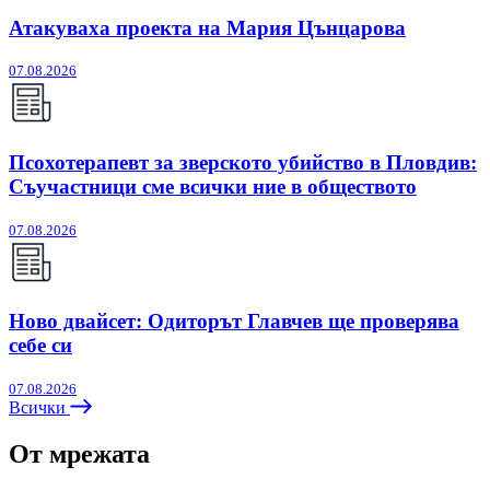
Атакуваха проекта на Мария Цънцарова
07.08.2026
Псохотерапевт за зверското убийство в Пловдив:
Съучастници сме всички ние в обществото
07.08.2026
Ново двайсет: Одиторът Главчев ще проверява
себе си
07.08.2026
Всички
От мрежата