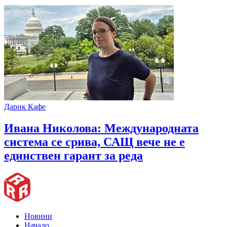
Дарик Кафе
Ивана Николова: Международната
система се срива, САЩ вече не е
единствен гарант за реда
Новини
Начало