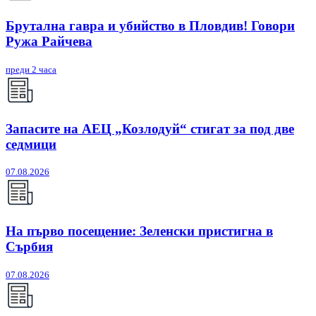
Брутална гавра и убийство в Пловдив! Говори
Ружа Райчева
преди 2 часа
Запасите на АЕЦ „Козлодуй“ стигат за под две
седмици
07.08.2026
На първо посещение: Зеленски пристигна в
Сърбия
07.08.2026