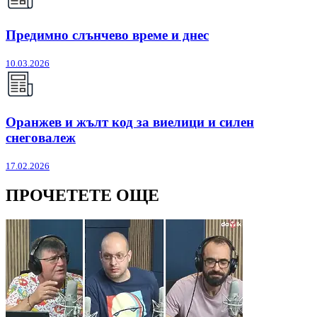
Предимно слънчево време и днес
10.03.2026
Оранжев и жълт код за виелици и силен
снеговалеж
17.02.2026
ПРОЧЕТЕТЕ ОЩЕ