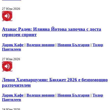
27 Юли 2026
Атанас Радев: Илияна Йотова започва с доста
сериозен спринт
Дарик Кафе
|
Водещи новини
|
Новини България
|
Тодор
Пантилеев
27 Юли 2026
Левон Хампарцумян: Бюджет 2026 е безпомощно
разточителен
Дарик Кафе
|
Водещи новини
|
Новини България
|
Тодор
Пантилеев
24 Юли 2026