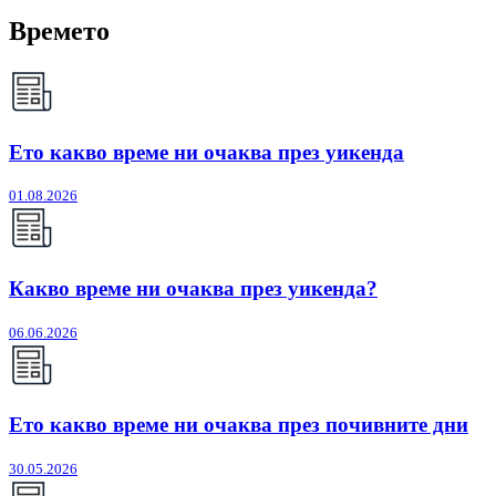
Времето
Ето какво време ни очаква през уикенда
01.08.2026
Какво време ни очаква през уикенда?
06.06.2026
Ето какво време ни очаква през почивните дни
30.05.2026