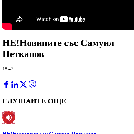
НЕ!Новините със Самуил
Петканов
18:47 ч.
СЛУШАЙТЕ ОЩЕ
НЕ!Новините със Самуил Петканов