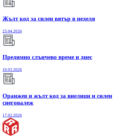
Жълт код за силен вятър в неделя
25.04.2026
Предимно слънчево време и днес
10.03.2026
Оранжев и жълт код за виелици и силен
снеговалеж
17.02.2026