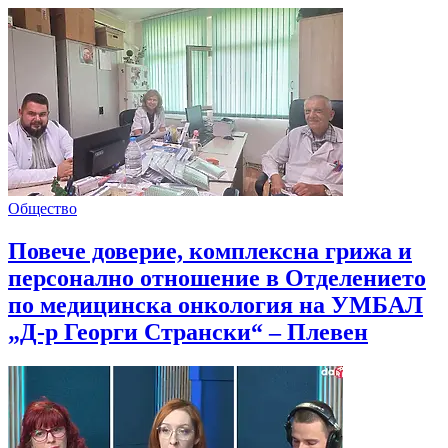
Общество
Повече доверие, комплексна грижа и
персонално отношение в Отделението
по медицинска онкология на УМБАЛ
„Д-р Георги Странски“ – Плевен