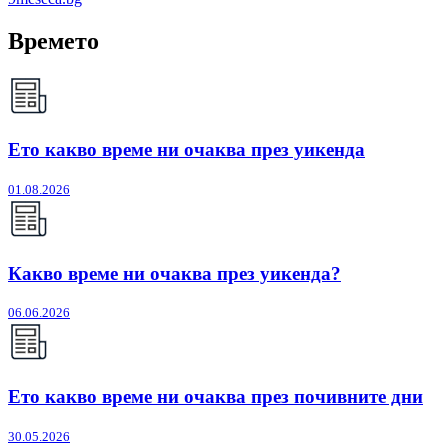
Времето
Ето какво време ни очаква през уикенда
01.08.2026
Какво време ни очаква през уикенда?
06.06.2026
Ето какво време ни очаква през почивните дни
30.05.2026