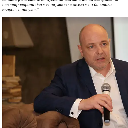
неконтролирани движения, много е възможно да става
въпрос за инсулт.“