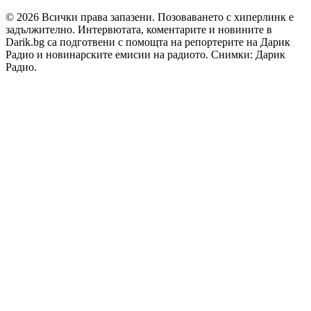
© 2026 Всички права запазени. Позоваването с хиперлинк е
задължително. Интервютата, коментарите и новините в
Darik.bg са подготвени с помощта на репортерите на Дарик
Радио и новинарските емисии на радиото. Снимки: Дарик
Радио.