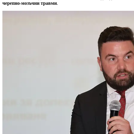
черепно-мозъчни травми
.