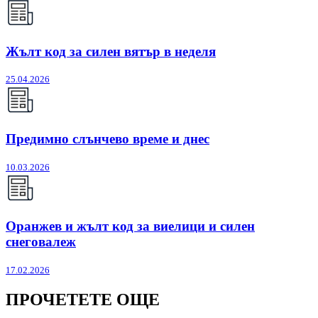
Жълт код за силен вятър в неделя
25.04.2026
Предимно слънчево време и днес
10.03.2026
Оранжев и жълт код за виелици и силен
снеговалеж
17.02.2026
ПРОЧЕТЕТЕ ОЩЕ