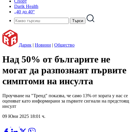
Спорт
Darik Health
„40 до 40“
Дарик
|
Новини
|
Общество
Над 50% от българите не
могат да разпознаят първите
симптоми на инсулта
Проучване на "Тренд" показва, че само 13% от хората у нас се
оценяват кaто информирани за първите сигнали на предстоящ
инсулт
09 Юни 2025 18:01 ч.