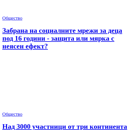
Общество
Забрана на социалните мрежи за деца
под 16 години - защита или мярка с
неясен ефект?
Общество
Над 3000 участници от три континента