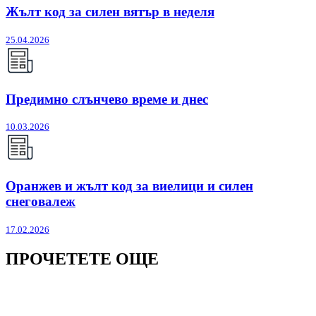
Жълт код за силен вятър в неделя
25.04.2026
Предимно слънчево време и днес
10.03.2026
Оранжев и жълт код за виелици и силен
снеговалеж
17.02.2026
ПРОЧЕТЕТЕ ОЩЕ