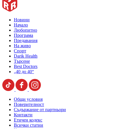
Новини
Начало
Любопитно
Програма
Предавания
На живо
Спорт
Darik Health
Търсене
Best Doctors
„40 до 40“
Общи условия
Поверителност
Съдържание от партньори
Контакти
Етичен кодекс
Всички статии