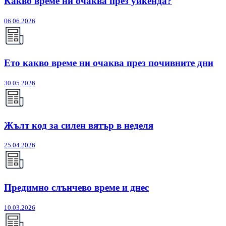
Какво време ни очаква през уикенда?
06.06.2026
Ето какво време ни очаква през почивните дни
30.05.2026
Жълт код за силен вятър в неделя
25.04.2026
Предимно слънчево време и днес
10.03.2026