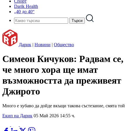
Спорт
Darik Health
„40 до 40“
Дарик
|
Новини
|
Общество
Симеон Кичуков: Радвам се,
че много хора ще имат
възможността да преживеят
Джирото
Много е хубаво да дойде вкъщи такова състезание, смята той
Екип на Дарик
05 Май 2026 14:55 ч.