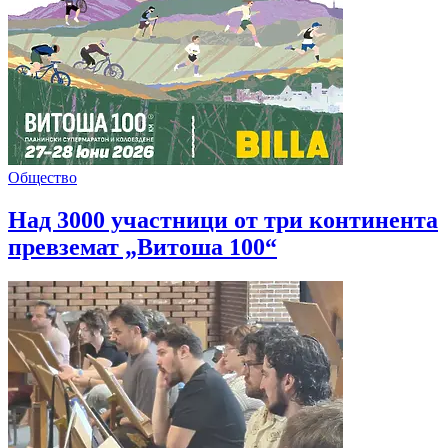
Общество
Над 3000 участници от три континента
превземат „Витоша 100“