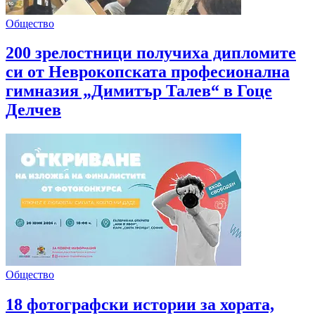
Общество
200 зрелостници получиха дипломите
си от Неврокопската професионална
гимназия „Димитър Талев“ в Гоце
Делчев
Общество
18 фотографски истории за хората,