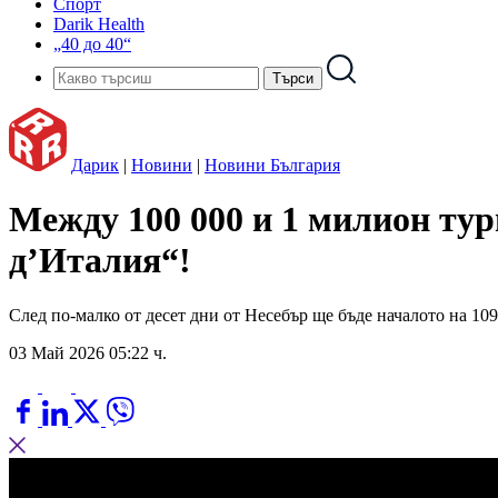
Спорт
Darik Health
„40 до 40“
Дарик
|
Новини
|
Новини България
Между 100 000 и 1 милион тур
д’Италия“!
След по-малко от десет дни от Несебър ще бъде началото на 10
03 Май 2026 05:22 ч.