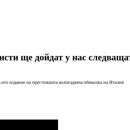
исти ще дойдат у нас следващ
9-ото издание на престижната колоездачна обиколка на Италия