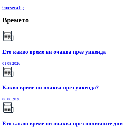
9meseca.bg
Времето
Ето какво време ни очаква през уикенда
01.08.2026
Какво време ни очаква през уикенда?
06.06.2026
Ето какво време ни очаква през почивните дни