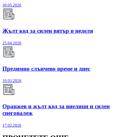
30.05.2026
Жълт код за силен вятър в неделя
25.04.2026
Предимно слънчево време и днес
10.03.2026
Оранжев и жълт код за виелици и силен
снеговалеж
17.02.2026