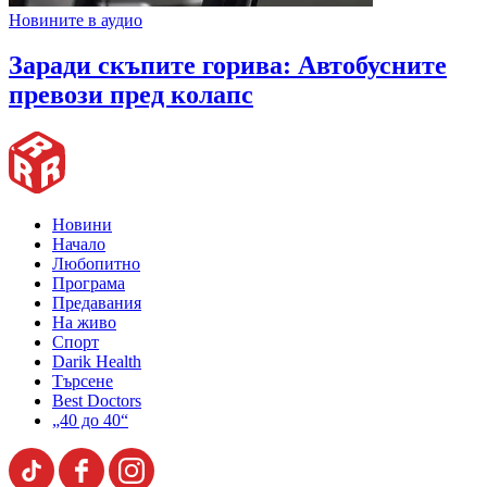
Новините в аудио
Заради скъпите горива: Автобусните
превози пред колапс
Новини
Начало
Любопитно
Програма
Предавания
На живо
Спорт
Darik Health
Търсене
Best Doctors
„40 до 40“