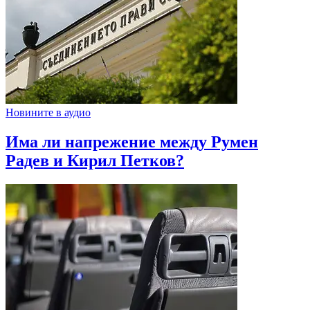
Новините в аудио
Има ли напрежение между Румен
Радев и Кирил Петков?