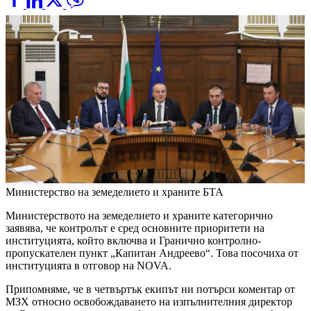
Министерство на земеделието и храните
БТА
Министерството на земеделието и храните категорично
заявява, че контролът е сред основните приоритети на
институцията, който включва и Гранично контролно-
пропускателен пункт „Капитан Андреево“. Това посочиха от
институцията в отговор на NOVA.
Припомняме, че в четвъртък екипът ни потърси коментар от
МЗХ относно освобождаването на изпълнителния директор