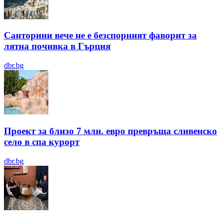
Санторини вече не е безспорният фаворит за
лятна почивка в Гърция
dbr.bg
Проект за близо 7 млн. евро превръща сливенско
село в спа курорт
dbr.bg