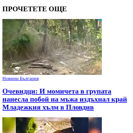
ПРОЧЕТЕТЕ ОЩЕ
Новини България
Очевидци: И момичета в групата
нанесла побой на мъжа издъхнал край
Младежкия хълм в Пловдив