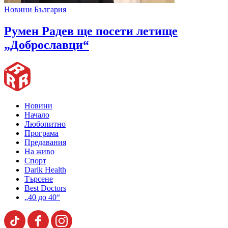
Новини България
Румен Радев ще посети летище
„Доброславци“
Новини
Начало
Любопитно
Програма
Предавания
На живо
Спорт
Darik Health
Търсене
Best Doctors
„40 до 40“