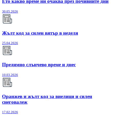
Ето какво време ни очаква през почивните дни
30.05.2026
Жълт код за силен вятър в неделя
25.04.2026
Предимно слънчево време и днес
10.03.2026
Оранжев и жълт код за виелици и силен
снеговалеж
17.02.2026