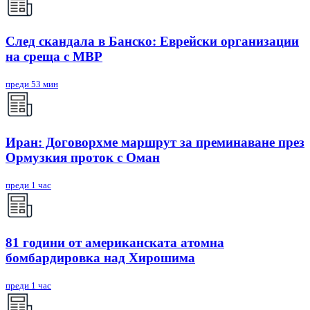
След скандала в Банско: Eврейски организации
на среща с МВР
преди 53 мин
Иран: Договорхме маршрут за преминаване през
Ормузкия проток с Оман
преди 1 час
81 години от американската атомна
бомбардировка над Хирошима
преди 1 час