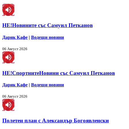
НЕ!Новините със Самуил Петканов
Дарик Кафе
|
Водещи новини
06 Август 2026
НЕ!СпортнитеНовини със Самуил Петканов
Дарик Кафе
|
Водещи новини
06 Август 2026
Полетен план с Александър Богоявленски