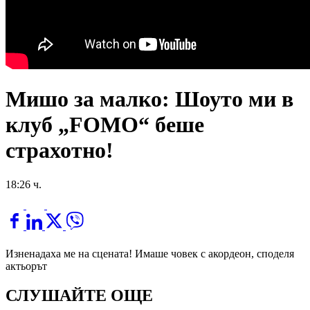
Мишо за малко: Шоуто ми в
клуб „FOMO“ беше
страхотно!
18:26 ч.
Изненадаха ме на сцената! Имаше човек с акордеон, споделя
актьорът
СЛУШАЙТЕ ОЩЕ