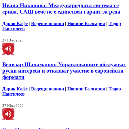
Ивана Николова: Международната система се
срива, САЩ вече не е единствен гарант за реда
Дарик Кафе
|
Водещи новини
|
Новини България
|
Тодор
Пантилеев
27 Юли 2026
Велизар Шаламанов: Управляващите обслужват
руски интереси и отказват участие в европейски
формати
Дарик Кафе
|
Водещи новини
|
Новини България
|
Тодор
Пантилеев
27 Юли 2026