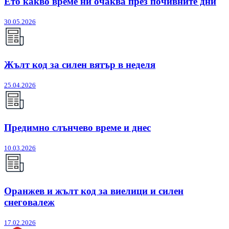
Ето какво време ни очаква през почивните дни
30.05.2026
Жълт код за силен вятър в неделя
25.04.2026
Предимно слънчево време и днес
10.03.2026
Оранжев и жълт код за виелици и силен
снеговалеж
17.02.2026