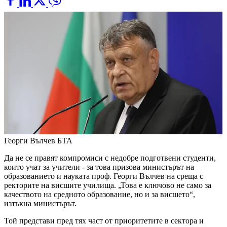
Георги Вълчев
БТА
Да не се правят компромиси с недобре подготвени студенти,
които учат за учители - за това призова министърът на
образованието и науката проф. Георги Вълчев на среща с
ректорите на висшите училища. „Това е ключово не само за
качеството на средното образование, но и за висшето“,
изтъкна министърът.
Той представи пред тях част от приоритетите в сектора и