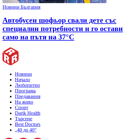
Новини България
Автобусен шофьор свали дете със
специални потребности и го остави
само на пътя на 37°C
Новини
Начало
Любопитно
Програма
Предавания
На живо
Спорт
Darik Health
Търсене
Best Doctors
„40 до 40“