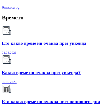
9meseca.bg
Времето
Ето какво време ни очаква през уикенда
01.08.2026
Какво време ни очаква през уикенда?
06.06.2026
Ето какво време ни очаква през почивните дни