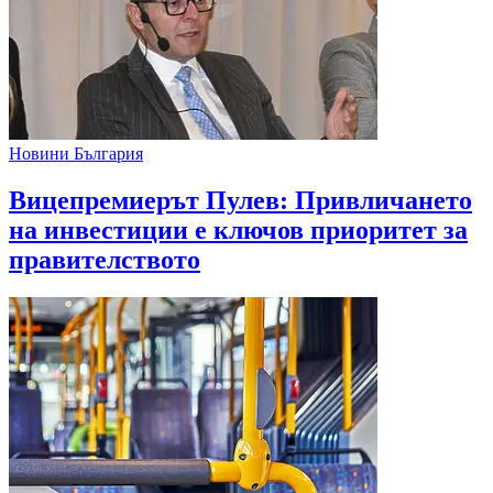
Новини България
Вицепремиерът Пулев: Привличането
на инвестиции е ключов приоритет за
правителството