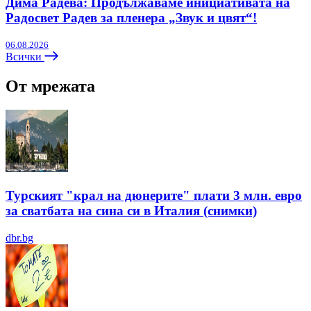
Дима Радева: Продължаваме инициативата на
Радосвет Радев за пленера „Звук и цвят“!
06.08.2026
Всички
От мрежата
Турският "крал на дюнерите" плати 3 млн. евро
за сватбата на сина си в Италия (снимки)
dbr.bg