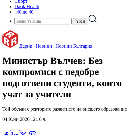
Спорт
Darik Health
„40 до 40“
Дарик
|
Новини
|
Новини България
Министър Вълчев: Без
компромиси с недобре
подготвени студенти, които
учат за учители
Той обсъди с ректорите развитието на висшето образование
04 Юни 2026 12:10 ч.