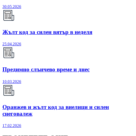
30.05.2026
Жълт код за силен вятър в неделя
25.04.2026
Предимно слънчево време и днес
10.03.2026
Оранжев и жълт код за виелици и силен
снеговалеж
17.02.2026