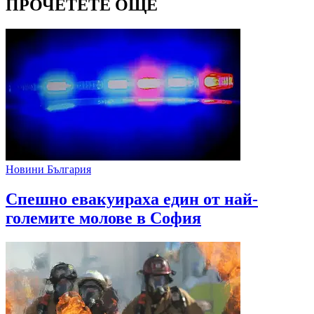
ПРОЧЕТЕТЕ ОЩЕ
Новини България
Спешно евакуираха един от най-
големите молове в София