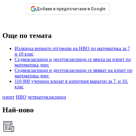
Добави в предпочитани в Google
Още по темата
Излязоха верните отговори на НВО по математика за 7
и 10 клас
Седмокласници и десетокласници се явиха на изпит по
математика днес
Седмокласници и десетокласници се явяват на изпит по
математика днес
110 000 ученици влизат в изпитния маратон за 7. и 10.
клас
изпит
НВО
четвъртокласници
Най-ново