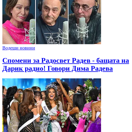
Водещи новини
Спомени за Радосвет Радев - бащата на
Дарик радио! Говори Дима Радева