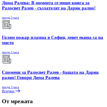
Дима Радева: В момента се пише книга за
Радосвет Радев - създателят на Дарик радио!
преди 3 часа
Голям пожар пламна в София, девет екипа са на
място
преди 3 часа
Спомени за Радосвет Радев - бащата на Дарик
радио! Говори Дима Радева
преди 3 часа
Всички
От мрежата