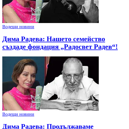
Водещи новини
Дима Радева: Нашето семейство
създаде фондация „Радосвет Радев“!
Водещи новини
Дима Радева: Продължаваме