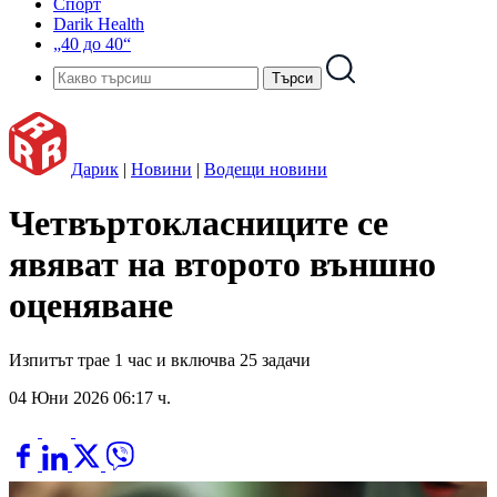
Спорт
Darik Health
„40 до 40“
Дарик
|
Новини
|
Водещи новини
Четвъртокласниците се
явяват на второто външно
оценяване
Изпитът трае 1 час и включва 25 задачи
04 Юни 2026 06:17 ч.