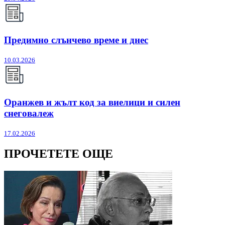
Предимно слънчево време и днес
10.03.2026
Оранжев и жълт код за виелици и силен
снеговалеж
17.02.2026
ПРОЧЕТЕТЕ ОЩЕ