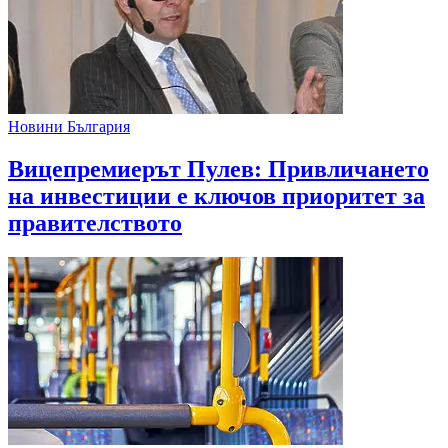
Новини България
Вицепремиерът Пулев: Привличането
на инвестиции е ключов приоритет за
правителството