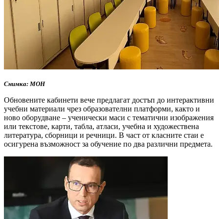
Снимка: МОН
Обновените кабинети вече предлагат достъп до интерактивни
учебни материали чрез образователни платформи, както и
ново оборудване – ученически маси с тематични изображения
или текстове, карти, табла, атласи, учебна и художествена
литература, сборници и речници. В част от класните стаи е
осигурена възможност за обучение по два различни предмета.