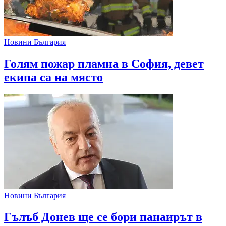
Новини България
Голям пожар пламна в София, девет
екипа са на място
Новини България
Гълъб Донев ще се бори панаирът в