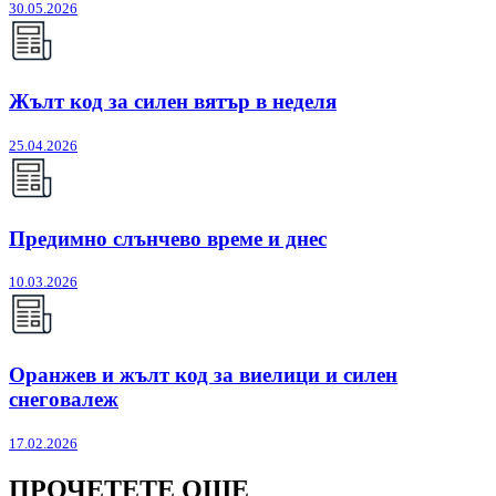
30.05.2026
Жълт код за силен вятър в неделя
25.04.2026
Предимно слънчево време и днес
10.03.2026
Оранжев и жълт код за виелици и силен
снеговалеж
17.02.2026
ПРОЧЕТЕТЕ ОЩЕ