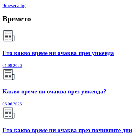
9meseca.bg
Времето
Ето какво време ни очаква през уикенда
01.08.2026
Какво време ни очаква през уикенда?
06.06.2026
Ето какво време ни очаква през почивните дни