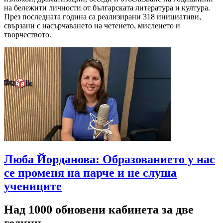
на бележити личности от българската литература и култура.
През последната година са реализирани 318 инициативи,
свързани с насърчаването на четенето, мисленето и
творчеството.
Люба Йорданова: Образованието у нас
се променя на парче и не слуша
учениците
Над 1000 обновени кабинета за две
години