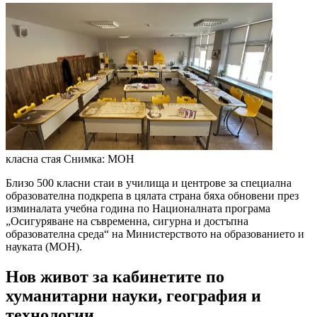
класна стая
Снимка: МОН
Близо 500 класни стаи в училища и центрове за специална
образователна подкрепа в цялата страна бяха обновени през
изминалата учебна година по Националната програма
„Осигуряване на съвременна, сигурна и достъпна
образователна среда“ на Министерството на образованието и
науката (МОН).
Нов живот за кабинетите по
хуманитарни науки, география и
технологии