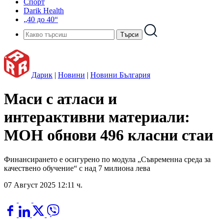
Спорт
Darik Health
„40 до 40“
Дарик
|
Новини
|
Новини България
Маси с атласи и
интерактивни материали:
МОН обнови 496 класни стаи
Финансирането е осигурено по модула „Съвременна среда за
качествено обучение“ с над 7 милиона лева
07 Август 2025 12:11 ч.