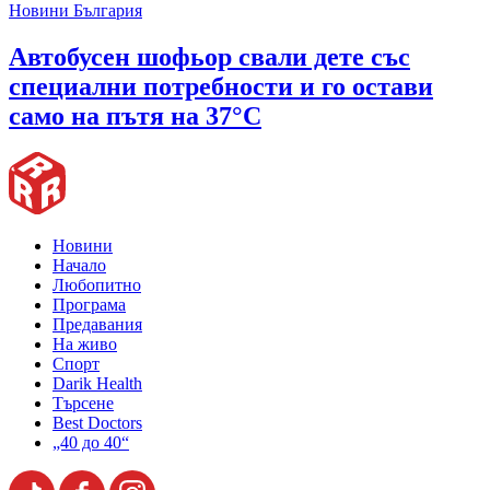
Новини България
Автобусен шофьор свали дете със
специални потребности и го остави
само на пътя на 37°C
Новини
Начало
Любопитно
Програма
Предавания
На живо
Спорт
Darik Health
Търсене
Best Doctors
„40 до 40“