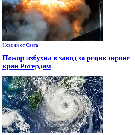
Новини от Света
Пожар избухна в завод за рециклиране
край Ротердам