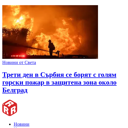
Новини от Света
Трети ден в Сърбия се борят с голям
горски пожар в защитена зона около
Белград
Новини