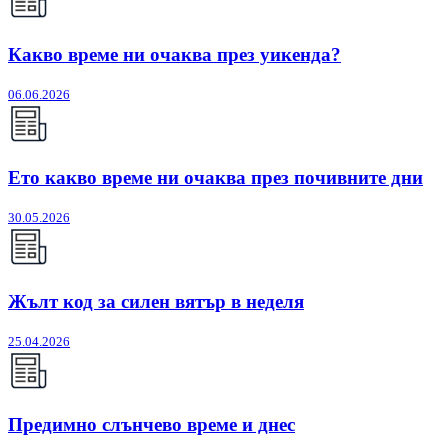
Какво време ни очаква през уикенда?
06.06.2026
Ето какво време ни очаква през почивните дни
30.05.2026
Жълт код за силен вятър в неделя
25.04.2026
Предимно слънчево време и днес