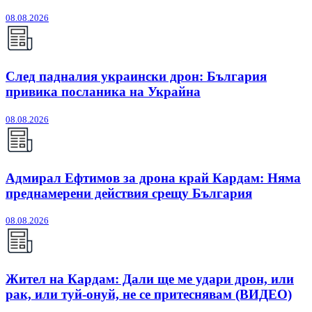
08.08.2026
След падналия украински дрон: България
привика посланика на Украйна
08.08.2026
Адмирал Ефтимов за дрона край Кардам: Няма
преднамерени действия срещу България
08.08.2026
Жител на Кардам: Дали ще ме удари дрон, или
рак, или туй-онуй, не се притеснявам (ВИДЕО)