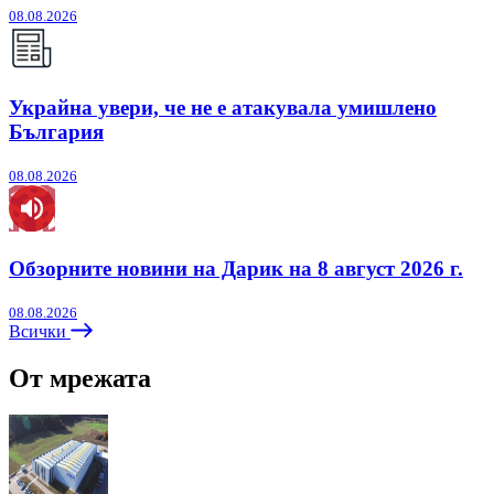
08.08.2026
Украйна увери, че не е атакувала умишлено
България
08.08.2026
Обзорните новини на Дарик на 8 август 2026 г.
08.08.2026
Всички
От мрежата