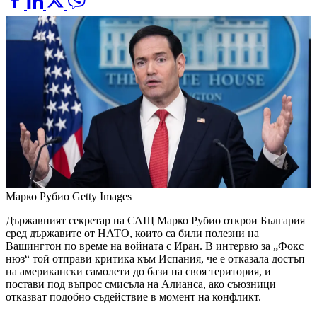
Марко Рубио
Getty Images
Държавният секретар на САЩ Марко Рубио открои България
сред държавите от НАТО, които са били полезни на
Вашингтон по време на войната с Иран. В интервю за „Фокс
нюз“ той отправи критика към Испания, че е отказала достъп
на американски самолети до бази на своя територия, и
постави под въпрос смисъла на Алианса, ако съюзници
отказват подобно съдействие в момент на конфликт.