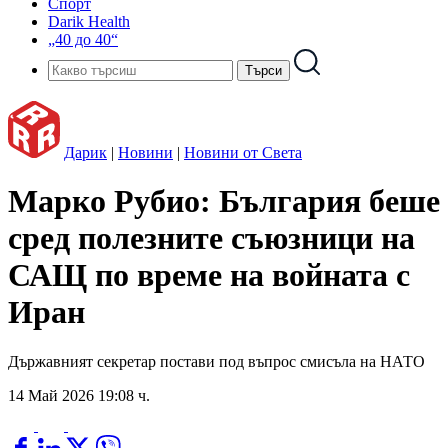
Спорт
Darik Health
„40 до 40“
Дарик
|
Новини
|
Новини от Света
Марко Рубио: България беше
сред полезните съюзници на
САЩ по време на войната с
Иран
Държавният секретар постави под въпрос смисъла на НАТО
14 Май 2026 19:08 ч.