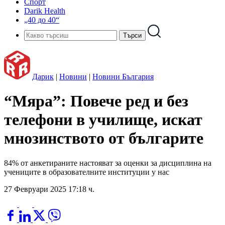
Спорт
Darik Health
„40 до 40“
Дарик
|
Новини
|
Новини България
“Мяра”: Повече ред и без
телефони в училище, искат
мнозинството от българите
84% от анкетираните настояват за оценки за дисциплина на
учениците в образователните институции у нас
27 Февруари 2025 17:18 ч.