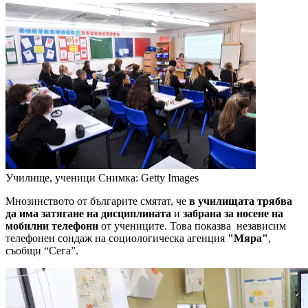
Училище, ученици
Снимка: Getty Images
Мнозинството от българите смятат, че
в училищата трябва
да има затягане на дисциплината
и
забрана за носене на
мобилни телефони
от учениците. Това показва независим
телефонен сондаж на социологическа агенция
"Мяра"
,
съобщи “Сега”.