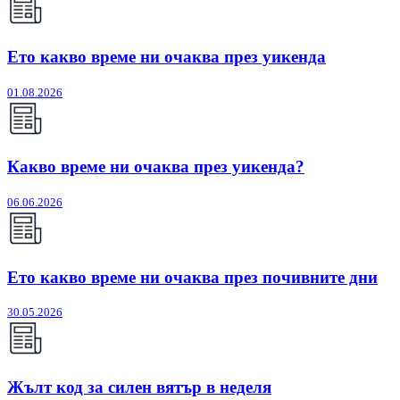
Ето какво време ни очаква през уикенда
01.08.2026
Какво време ни очаква през уикенда?
06.06.2026
Ето какво време ни очаква през почивните дни
30.05.2026
Жълт код за силен вятър в неделя