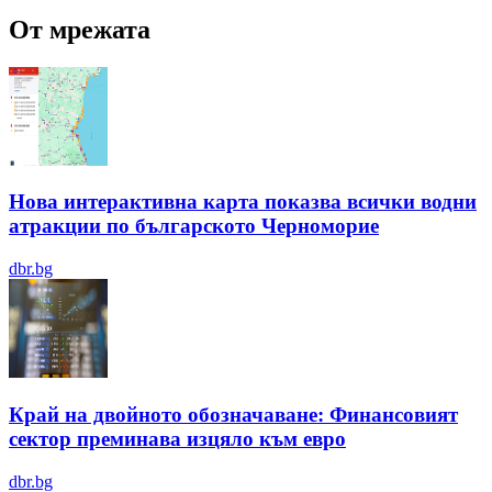
От мрежата
Нова интерактивна карта показва всички водни
атракции по българското Черноморие
dbr.bg
Край на двойното обозначаване: Финансовият
сектор преминава изцяло към евро
dbr.bg