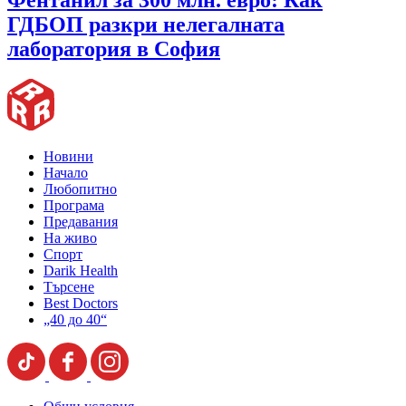
ГДБОП разкри нелегалната
лаборатория в София
Новини
Начало
Любопитно
Програма
Предавания
На живо
Спорт
Darik Health
Търсене
Best Doctors
„40 до 40“