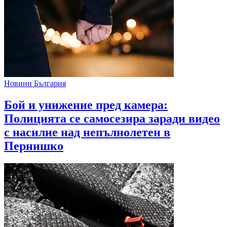
Новини България
Бой и унижение пред камера:
Полицията се самосезира заради видео
с насилие над непълнолетен в
Пернишко