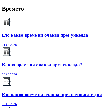
Времето
Ето какво време ни очаква през уикенда
01.08.2026
Какво време ни очаква през уикенда?
06.06.2026
Ето какво време ни очаква през почивните дни
30.05.2026