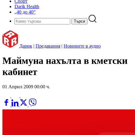
Спорт
Darik Health
„40 до 40“
Дарик
|
Предавания
|
Новините в аудио
Маймуна нахълта в кметски
кабинет
01 Април 2009 00:00 ч.