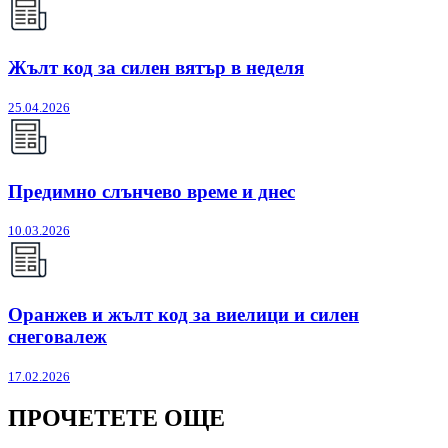
Жълт код за силен вятър в неделя
25.04.2026
Предимно слънчево време и днес
10.03.2026
Оранжев и жълт код за виелици и силен
снеговалеж
17.02.2026
ПРОЧЕТЕТЕ ОЩЕ