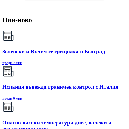
Най-ново
Зеленски и Вучич се срещнаха в Белград
преди 2 мин
Испания въвежда граничен контрол с Италия
преди 6 мин
Опасно високи температури днес, валежи и
гръмотевици утре