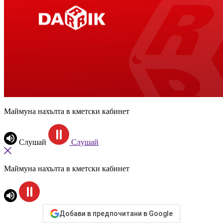
Маймуна нахълта в кметски кабинет
Слушай
Слушай
Маймуна нахълта в кметски кабинет
Добави в предпочитани в Google