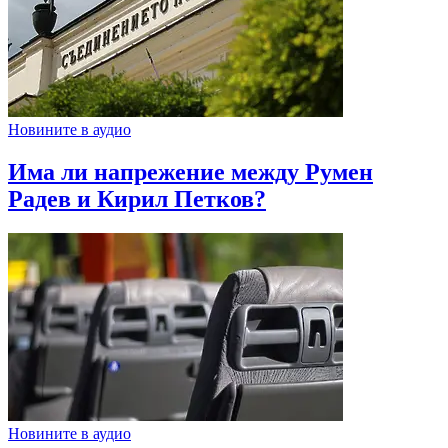
Новините в аудио
Има ли напрежение между Румен
Радев и Кирил Петков?
Новините в аудио