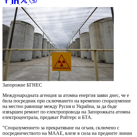
Запорожие
БГНЕС
Международната агенция за атомна енергия заяви днес, че е
била посредник при сключването на временно споразумение
на местно равнище между Русия и Украйна, за да бъде
извършен ремонт по електропровода на Запорожката атомна
електроцентрала, предават Ройтерс и БТА.
"Споразумението за прекратяване на огъня, сключено с
посредничеството на МААЕ, влезе в сила на предните линии