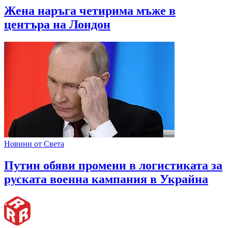
Жена наръга четирима мъже в
центъра на Лондон
Новини от Света
Путин обяви промени в логистиката за
руската военна кампания в Украйна