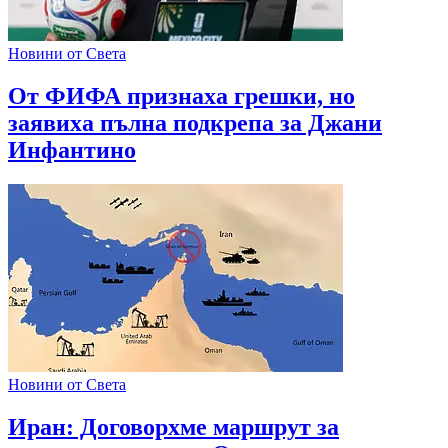
Новини от Света
От ФИФА признаха грешки, но
заявиха пълна подкрепа за Джани
Инфантино
Новини от Света
Иран: Договорхме маршрут за