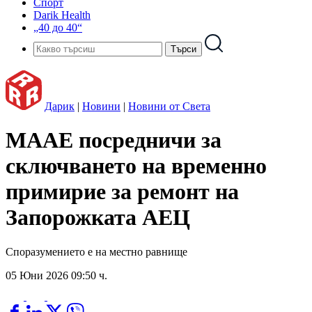
Спорт
Darik Health
„40 до 40“
Дарик
|
Новини
|
Новини от Света
МААЕ посредничи за
сключването на временно
примирие за ремонт на
Запорожката АЕЦ
Споразумението е на местно равнище
05 Юни 2026 09:50 ч.