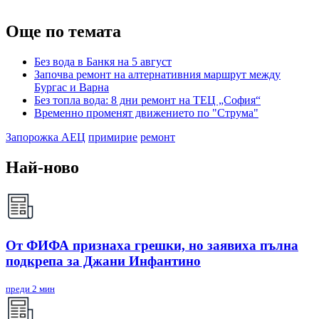
Още по темата
Без вода в Банкя на 5 август
Започва ремонт на алтернативния маршрут между
Бургас и Варна
Без топла вода: 8 дни ремонт на ТЕЦ „София“
Временно променят движението по "Струма"
Запорожка АЕЦ
примирие
ремонт
Най-ново
От ФИФА признаха грешки, но заявиха пълна
подкрепа за Джани Инфантино
преди 2 мин