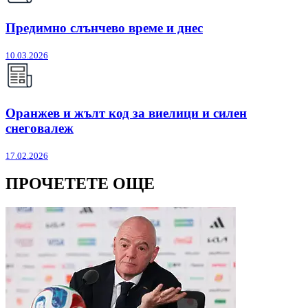
Предимно слънчево време и днес
10.03.2026
Оранжев и жълт код за виелици и силен
снеговалеж
17.02.2026
ПРОЧЕТЕТЕ ОЩЕ