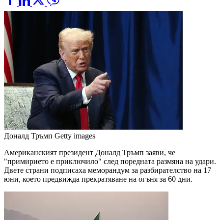
Доналд Тръмп
Getty images
Американският президент Доналд Тръмп заяви, че
"примирието е приключило" след поредната размяна на удари.
Двете страни подписаха меморандум за разбирателство на 17
юни, което предвижда прекратяване на огъня за 60 дни.