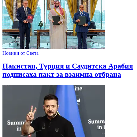
Новини от Света
Пакистан, Турция и Саудитска Арабия
подписаха пакт за взаимна отбрана