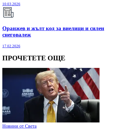
10.03.2026
Оранжев и жълт код за виелици и силен
снеговалеж
17.02.2026
ПРОЧЕТЕТЕ ОЩЕ
Новини от Света