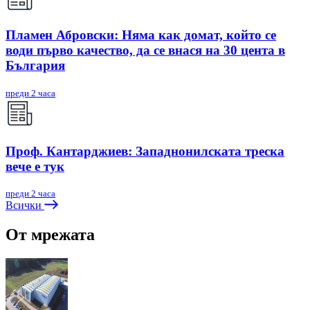
Пламен Абровски: Няма как домат, който се
води първо качество, да се внася на 30 цента в
България
преди 2 часа
Проф. Кантарджиев: Западнонилската треска
вече е тук
преди 2 часа
Всички
От мрежата