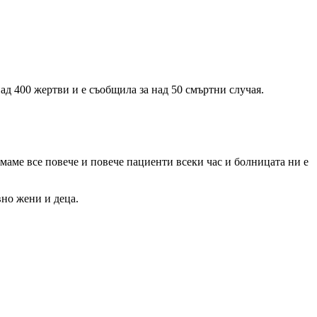
д 400 жертви и е съобщила за над 50 смъртни случая.
емаме все повече и повече пациенти всеки час и болницата ни е
вно жени и деца.