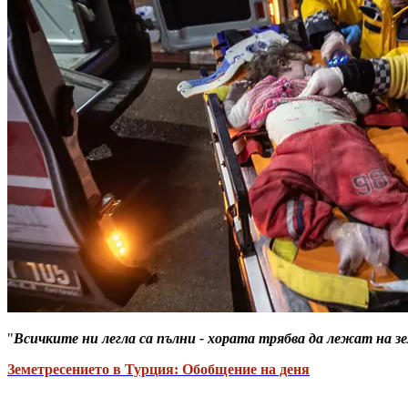
"
Всичките ни легла са пълни - хората трябва да лежат на з
Земетресението в Турция: Обобщение на деня