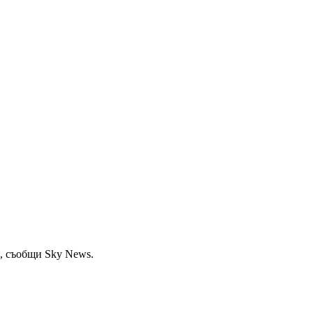
", съобщи Sky News.