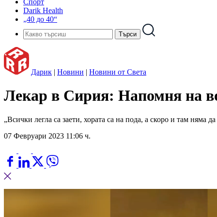
Спорт
Darik Health
„40 до 40“
Дарик
|
Новини
|
Новини от Света
Лекар в Сирия: Напомня на в
„Всички легла са заети, хората са на пода, а скоро и там няма
07 Февруари 2023 11:06 ч.