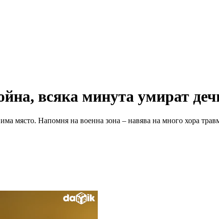
ойна, всяка минута умират деч
 да има място. Напомня на военна зона – навява на много хора тр