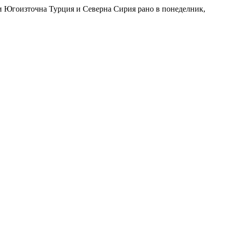
ри Югоизточна Турция и Северна Сирия рано в понеделник,