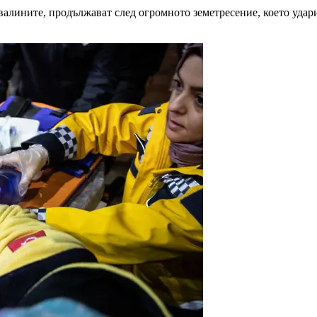
звалините, продължават след огромното земетресение, което уда