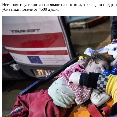
Неистовите усилия за спасяване на стотици, заклещени под ра
убивайки повече от 4500 души.