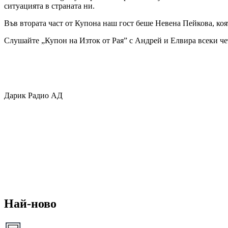
ситуацията в страната ни.
Във втората част от Купона наш гост беше Невена Пейкова, коя
Слушайте „Купон на Изток от Рая” с Андрей и Елвира всеки чет
Дарик Радио АД
Най-ново