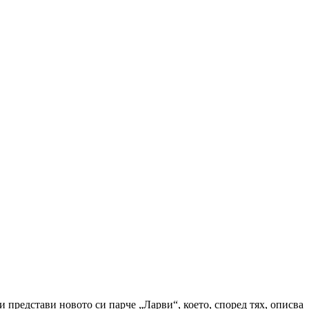
 представи новото си парче „Ларви“, което, според тях, описва