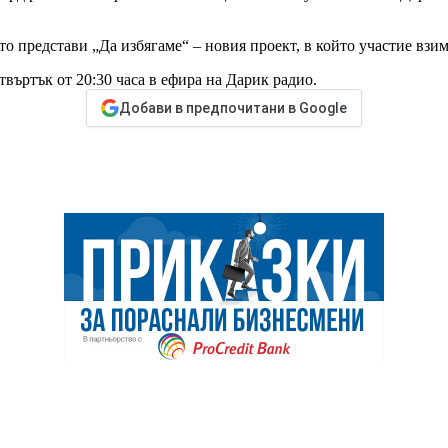
то представи „Да избягаме“ – новия проект, в който участие вз
въртък от 20:30 часа в ефира на Дарик радио.
Добави в предпочитани в Google