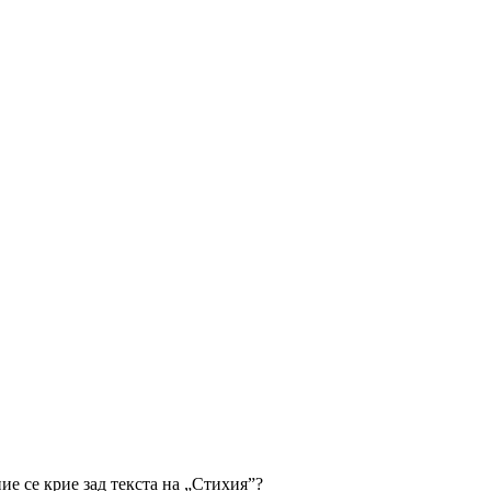
ие се крие зад текста на „Стихия”?