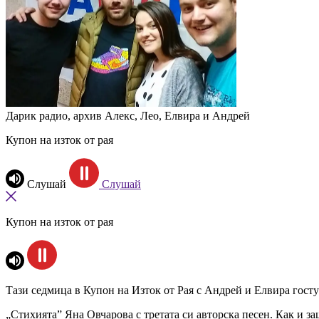
Дарик радио, архив
Алекс, Лео, Елвира и Андрей
Купон на изток от рая
Слушай
Слушай
Купон на изток от рая
Тази седмица в Купон на Изток от Рая с Андрей и Елвира госту
„Стихията” Яна Овчарова с третата си авторска песен. Как и з