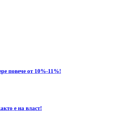
ере повече от 10%-11%!
акто е на власт!