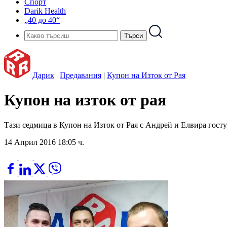
Спорт
Darik Health
„40 до 40“
Дарик
|
Предавания
|
Купон на Изток от Рая
Купон на изток от рая
Тази седмица в Купон на Изток от Рая с Андрей и Елвира гостув
14 Април 2016 18:05 ч.