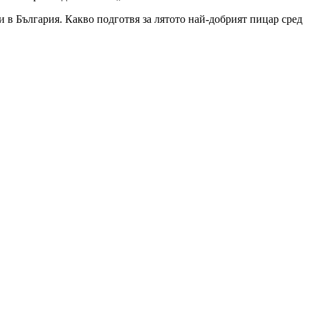
и в България. Какво подготвя за лятото най-добрият пицар сред