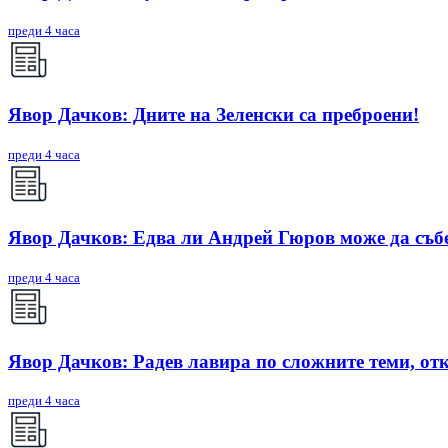
преди 4 часа
Явор Дачков: Дните на Зеленски са преброени!
преди 4 часа
Явор Дачков: Едва ли Андрей Гюров може да съб
преди 4 часа
Явор Дачков: Радев лавира по сложните теми, отк
преди 4 часа