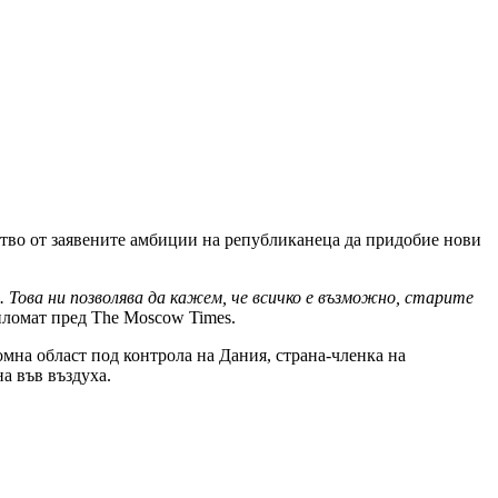
ство от заявените амбиции на републиканеца да придобие нови
 Това ни позволява да кажем, че всичко е възможно, старите
ипломат пред The Moscow Times.
мна област под контрола на Дания, страна-членка на
а във въздуха.