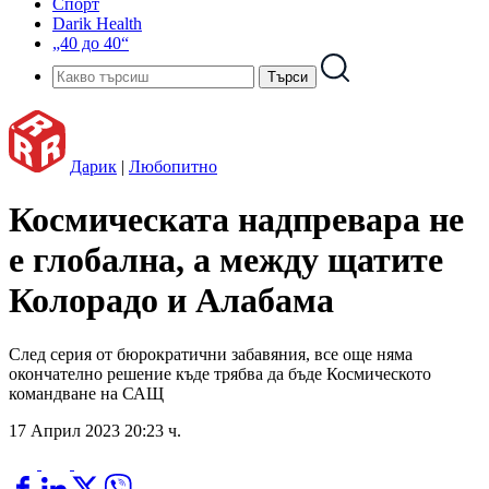
Спорт
Darik Health
„40 до 40“
Дарик
|
Любопитно
Космическата надпревара не
е глобална, а между щатите
Колорадо и Алабама
След серия от бюрократични забавяния, все още няма
окончателно решение къде трябва да бъде Космическото
командване на САЩ
17 Април 2023 20:23 ч.