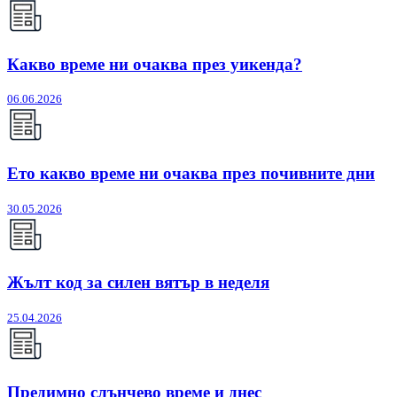
Какво време ни очаква през уикенда?
06.06.2026
Ето какво време ни очаква през почивните дни
30.05.2026
Жълт код за силен вятър в неделя
25.04.2026
Предимно слънчево време и днес