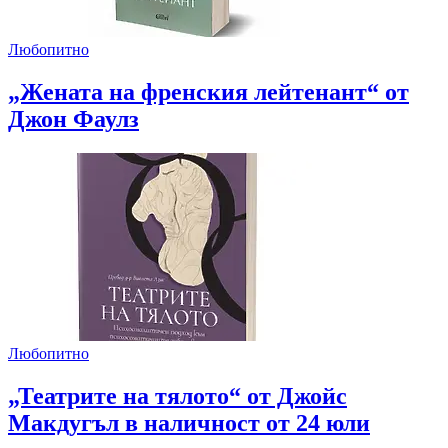
Любопитно
„Жената на френския лейтенант“ от
Джон Фаулз
Любопитно
„Театрите на тялото“ от Джойс
Макдугъл в наличност от 24 юли