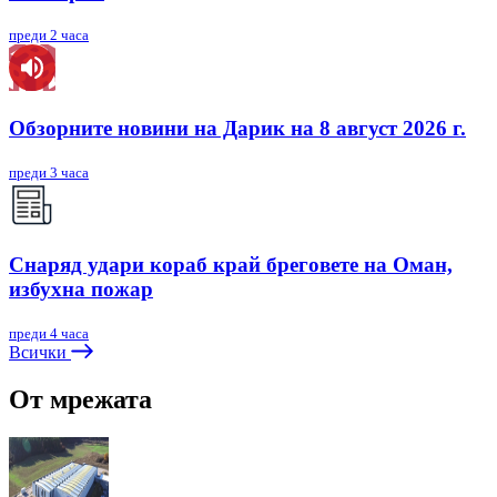
преди 2 часа
Обзорните новини на Дарик на 8 август 2026 г.
преди 3 часа
Снаряд удари кораб край бреговете на Оман,
избухна пожар
преди 4 часа
Всички
От мрежата