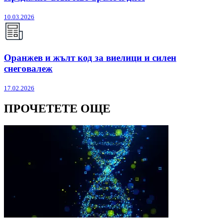
10.03.2026
Оранжев и жълт код за виелици и силен
снеговалеж
17.02.2026
ПРОЧЕТЕТЕ ОЩЕ