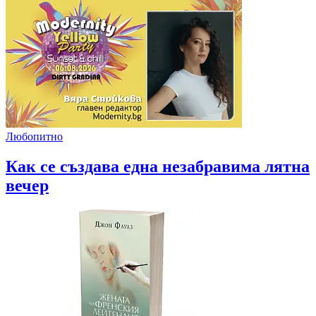
Любопитно
Как се създава една незабравима лятна
вечер