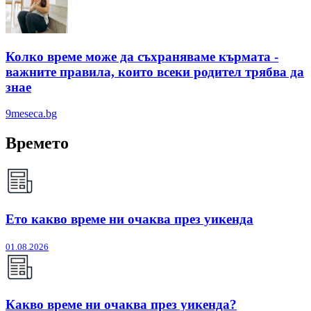
Колко време може да съхраняваме кърмата -
важните правила, които всеки родител трябва да
знае
9meseca.bg
Времето
Ето какво време ни очаква през уикенда
01.08.2026
Какво време ни очаква през уикенда?