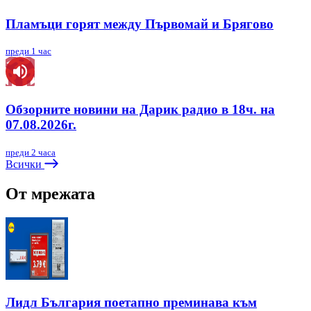
Пламъци горят между Първомай и Брягово
преди 1 час
Обзорните новини на Дарик радио в 18ч. на
07.08.2026г.
преди 2 часа
Всички
От мрежата
Лидл България поетапно преминава към