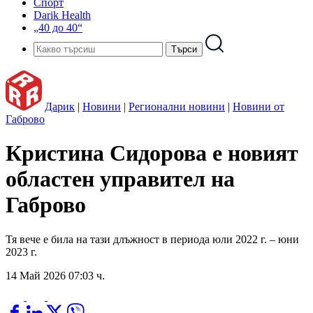
Спорт
Darik Health
„40 до 40“
Дарик
|
Новини
|
Регионални новини
|
Новини от
Габрово
Кристина Сидорова е новият
областен управител на
Габрово
Тя вече е била на тази длъжност в периода юли 2022 г. – юни
2023 г.
14 Май 2026 07:03 ч.