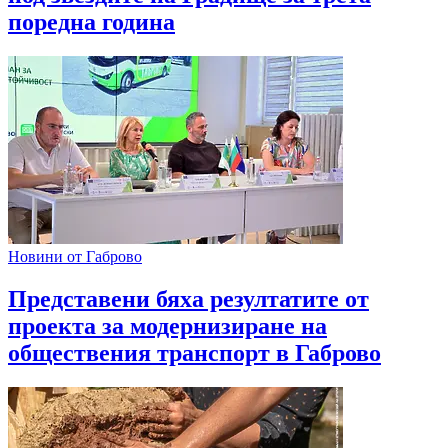
поредна година
Новини от Габрово
Представени бяха резултатите от
проекта за модернизиране на
обществения транспорт в Габрово