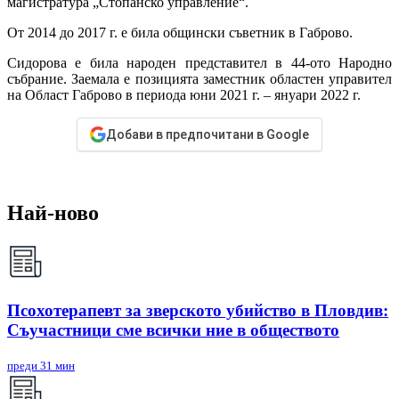
магистратура „Стопанско управление“.
От 2014 до 2017 г. е била общински съветник в Габрово.
Сидорова е била народен представител в 44-ото Народно
събрание. Заемала е позицията заместник областен управител
на Област Габрово в периода юни 2021 г. – януари 2022 г.
Добави в предпочитани в Google
Най-ново
Псохотерапевт за зверското убийство в Пловдив:
Съучастници сме всички ние в обществото
преди 31 мин