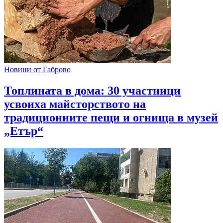
Новини от Габрово
Топлината в дома: 30 участници
усвоиха майсторството на
традиционните пещи и огнища в музей
„Етър“