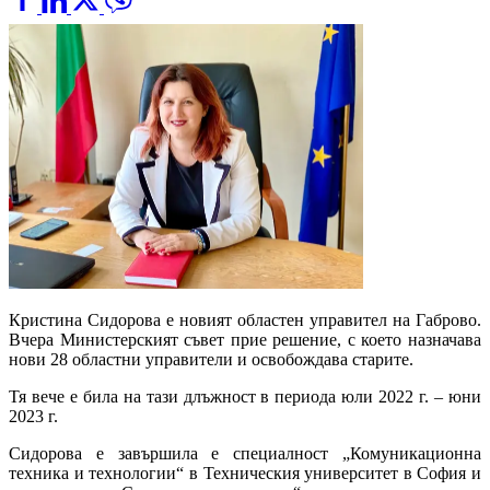
Кристина Сидорова е новият областен управител на Габрово.
Вчера Министерският съвет прие решение, с което назначава
нови 28 областни управители и освобождава старите.
Тя вече е била на тази длъжност в периода юли 2022 г. – юни
2023 г.
Сидорова е завършила е специалност „Комуникационна
техника и технологии“ в Техническия университет в София и