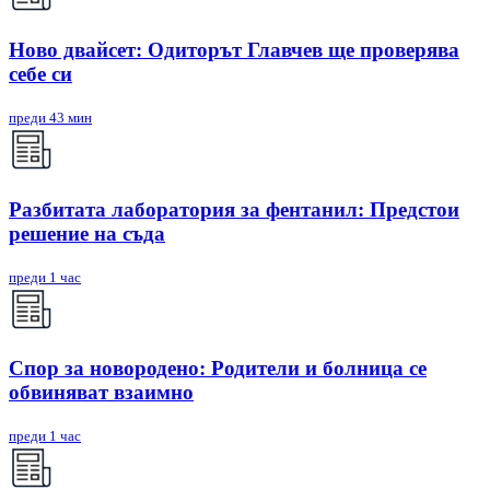
Ново двайсет: Одиторът Главчев ще проверява
себе си
преди 43 мин
Разбитата лаборатория за фентанил: Предстои
решение на съда
преди 1 час
Спор за новородено: Родители и болница се
обвиняват взаимно
преди 1 час