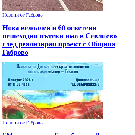
Новини от Габрово
Нова велоалея и 60 осветени
пешеходни пътеки има в Севлиево
след реализиран проект с Община
Габрово
Новини от Габрово