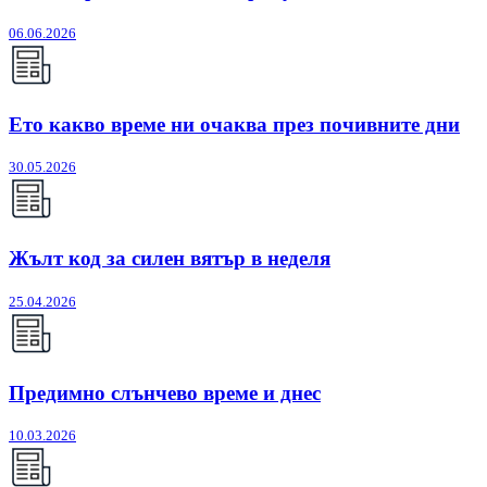
06.06.2026
Ето какво време ни очаква през почивните дни
30.05.2026
Жълт код за силен вятър в неделя
25.04.2026
Предимно слънчево време и днес
10.03.2026