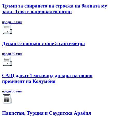
Тръмп за спирането на строежа на балната му
зала: Това е национален позор
преди 27 мин
Дунав се понижи с още 5 сантиметра
преди 30 мин
САЩ дават 1 милиард долара на новия
президент на Колумбия
преди 56 мин
Пакистан, Турция и Саудитска Арабия