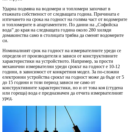
Ударна подмяна на водомери и топломери започват в
етажната собственост от следващата година. Причината е
изтичането на срока на годност на голяма част от водомерите
и топломерите в апартаментите. По данни на „Софийска
вода” до края на следващата година около 280 хиляди
домакинства само в столицата трябва да сменят водомерите
си.
Номиналният срок на годност на измервателните уреди се
определя от производителя и зависи от конструктивните
характеристики на устройството. Например, за прости
механични измервателни уреди срокът на годност е 10-12
години, в зависимост от конкретния модел. За по-сложни
електронни устройства срокът на годност може да бъде от 5
до 15 години и този период зависи не само от
конструктивните характеристики, но и от това коя (студена
или гореща) вода е предназначен да отчита измервателният
уред.