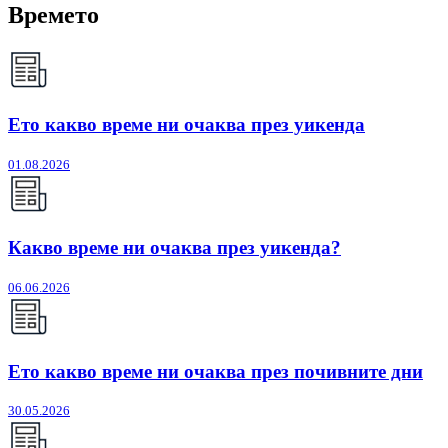
Времето
Ето какво време ни очаква през уикенда
01.08.2026
Какво време ни очаква през уикенда?
06.06.2026
Ето какво време ни очаква през почивните дни
30.05.2026