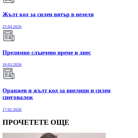
Жълт код за силен вятър в неделя
25.04.2026
Предимно слънчево време и днес
10.03.2026
Оранжев и жълт код за виелици и силен
снеговалеж
17.02.2026
ПРОЧЕТЕТЕ ОЩЕ