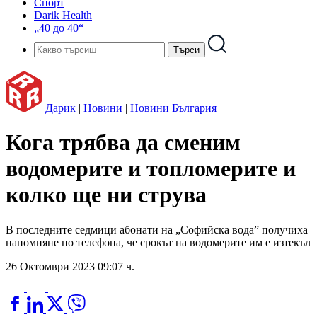
Спорт
Darik Health
„40 до 40“
Дарик
|
Новини
|
Новини България
Кога трябва да сменим
водомерите и топломерите и
колко ще ни струва
В последните седмици абонати на „Софийска вода” получиха
напомняне по телефона, че срокът на водомерите им е изтекъл
26 Октомври 2023 09:07 ч.