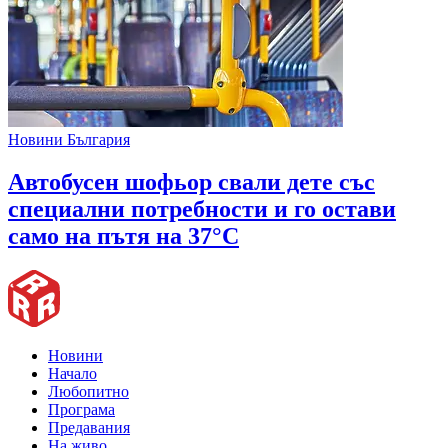
Новини България
Автобусен шофьор свали дете със
специални потребности и го остави
само на пътя на 37°C
Новини
Начало
Любопитно
Програма
Предавания
На живо