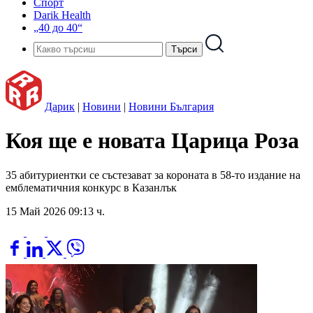
Спорт
Darik Health
„40 до 40“
Дарик
|
Новини
|
Новини България
Коя ще е новата Царица Роза
35 абитуриентки се състезават за короната в 58-то издание на
емблематичния конкурс в Казанлък
15 Май 2026 09:13 ч.