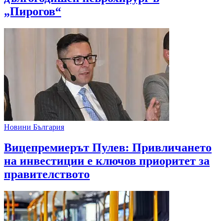
„Пирогов“
Новини България
Вицепремиерът Пулев: Привличането
на инвестиции е ключов приоритет за
правителството