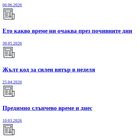
06.06.2026
Ето какво време ни очаква през почивните дни
30.05.2026
Жълт код за силен вятър в неделя
25.04.2026
Предимно слънчево време и днес
10.03.2026