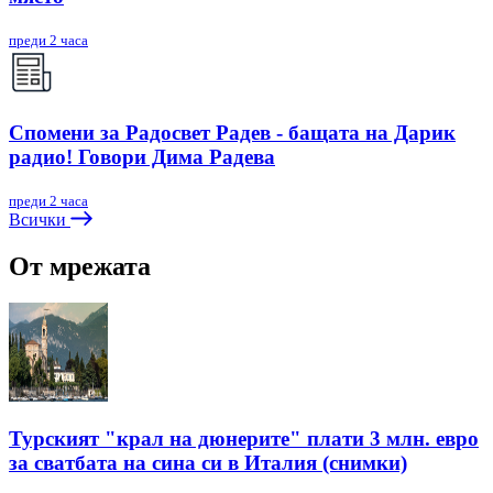
преди 2 часа
Спомени за Радосвет Радев - бащата на Дарик
радио! Говори Дима Радева
преди 2 часа
Всички
От мрежата
Турският "крал на дюнерите" плати 3 млн. евро
за сватбата на сина си в Италия (снимки)