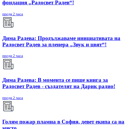
фондация „Радосвет Радев“!
преди 2 часа
Дима Радева: Продължаваме инициативата на
Радосвет Радев за пленера „Звук и цвят“!
преди 2 часа
Дима Радева: В момента се пише книга за
Радосвет Радев - създателят на Дарик радио!
преди 2 часа
Голям пожар пламна в София, девет екипа са на
място