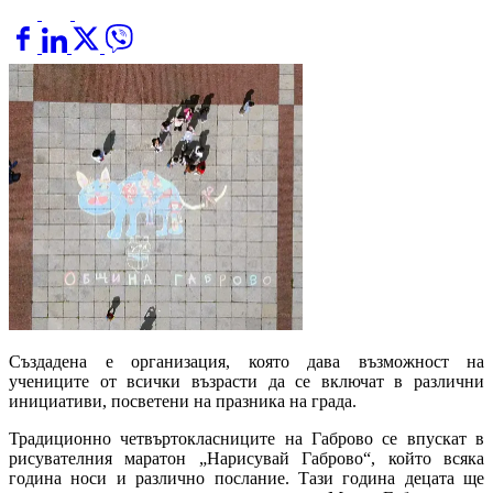
Създадена е организация, която дава възможност на
учениците от всички възрасти да се включат в различни
инициативи, посветени на празника на града.
Традиционно четвъртокласниците на Габрово се впускат в
рисувателния маратон „Нарисувай Габрово“, който всяка
година носи и различно послание. Тази година децата ще