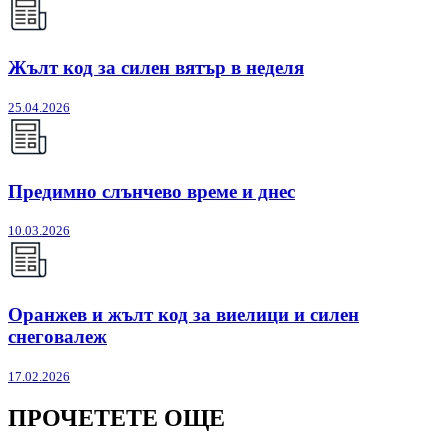
Жълт код за силен вятър в неделя
25.04.2026
Предимно слънчево време и днес
10.03.2026
Оранжев и жълт код за виелици и силен
снеговалеж
17.02.2026
ПРОЧЕТЕТЕ ОЩЕ