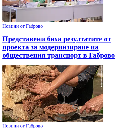
Новини от Габрово
Представени бяха резултатите от
проекта за модернизиране на
обществения транспорт в Габрово
Новини от Габрово