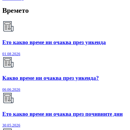
Времето
Ето какво време ни очаква през уикенда
01.08.2026
Какво време ни очаква през уикенда?
06.06.2026
Ето какво време ни очаква през почивните дни
30.05.2026