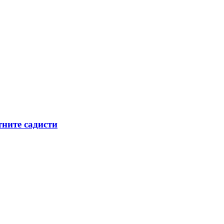
тните садисти