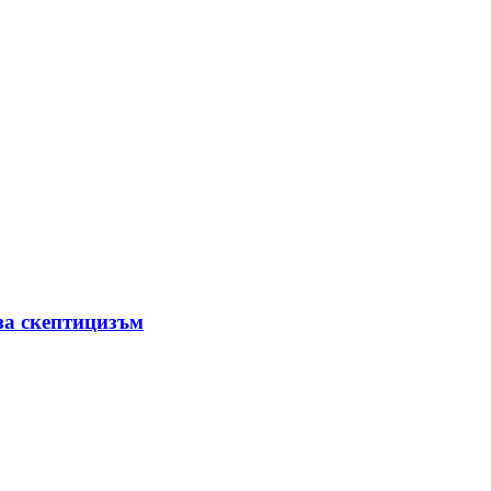
за скептицизъм