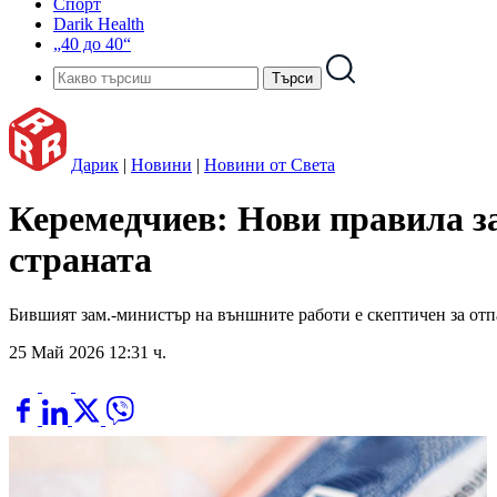
Спорт
Darik Health
„40 до 40“
Дарик
|
Новини
|
Новини от Света
Керемедчиев: Нови правила за
страната
Бившият зам.-министър на външните работи е скептичен за отп
25 Май 2026 12:31 ч.