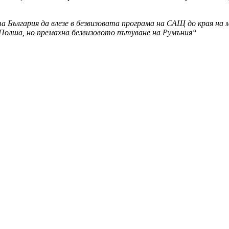
 България да влезе в безвизовата програма на САЩ до края на 
 Полша, но премахна безвизовото пътуване на Румъния“