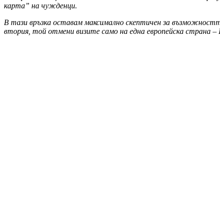
карта” на чужденци.
В тази връзка оставам максимално скептичен за възможността
втория, той отмени визите само на една европейска страна –