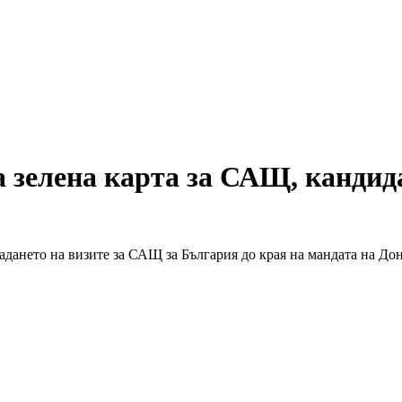
 зелена карта за САЩ, кандид
адането на визите за САЩ за България до края на мандата на До