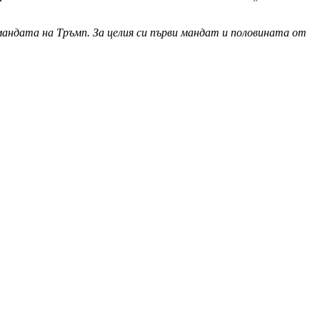
мандата на Тръмп. За целия си първи мандат и половината от