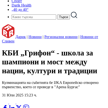
Спорт
Darik Health
„40 до 40“
Дарик
|
Новини
|
Регионални новини
|
Новини от
Сливен
КБИ „Грифон“ - школа за
шампиони и мост между
нации, култури и традиции
Кулминацията на събитията бе IJKA Европейско отворено
първенство, което се проведе в "Арена Бургас"
31 Юли 2025 15:23 ч.