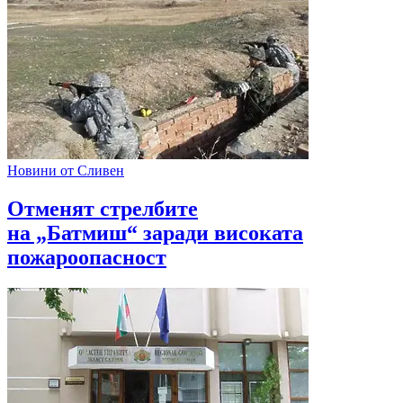
Новини от Сливен
Отменят стрелбите
на „Батмиш“ заради високата
пожароопасност