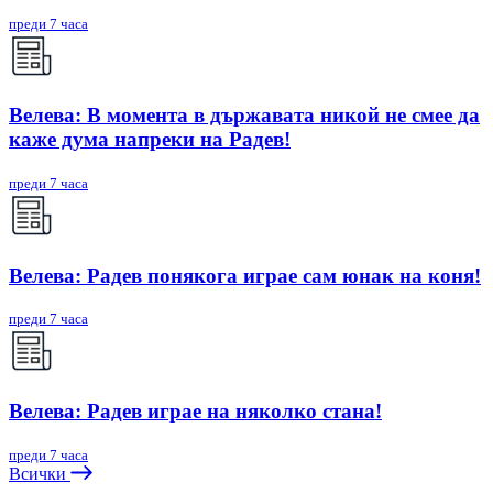
преди 7 часа
Велева: В момента в държавата никой не смее да
каже дума напреки на Радев!
преди 7 часа
Велева: Радев понякога играе сам юнак на коня!
преди 7 часа
Велева: Радев играе на няколко стана!
преди 7 часа
Всички