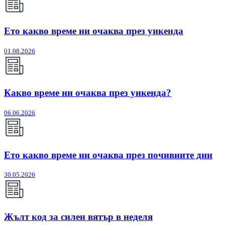
Ето какво време ни очаква през уикенда
01.08.2026
Какво време ни очаква през уикенда?
06.06.2026
Ето какво време ни очаква през почивните дни
30.05.2026
Жълт код за силен вятър в неделя