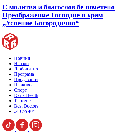
С молитва и благослов бе почетено
Преображение Господне в храм
„Успение Богородично“
Новини
Начало
Любопитно
Програма
Предавания
На живо
Спорт
Darik Health
Търсене
Best Doctors
„40 до 40“