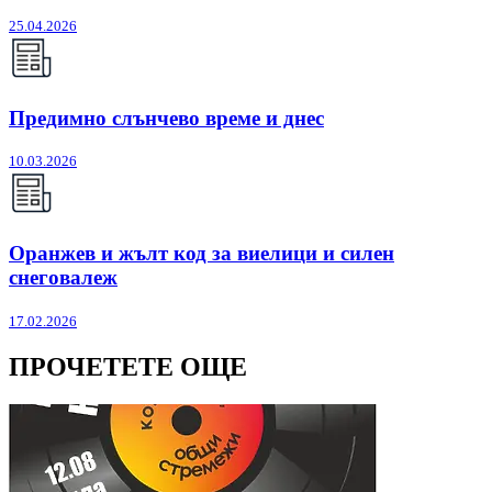
25.04.2026
Предимно слънчево време и днес
10.03.2026
Оранжев и жълт код за виелици и силен
снеговалеж
17.02.2026
ПРОЧЕТЕТЕ ОЩЕ