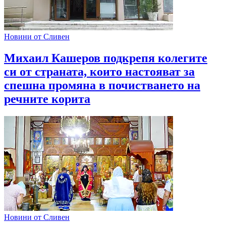
Новини от Сливен
Михаил Кашеров подкрепя колегите
си от страната, които настояват за
спешна промяна в почистването на
речните корита
Новини от Сливен