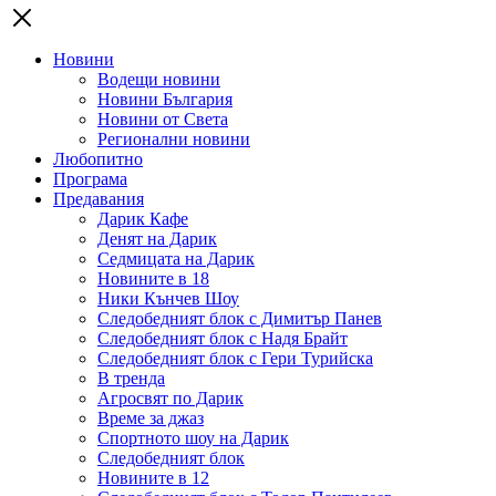
Новини
Водещи новини
Новини България
Новини от Света
Регионални новини
Любопитно
Програма
Предавания
Дарик Кафе
Денят на Дарик
Седмицата на Дарик
Новините в 18
Ники Кънчев Шоу
Следобедният блок с Димитър Панев
Следобедният блок с Надя Брайт
Следобедният блок с Гери Турийска
В тренда
Агросвят по Дарик
Време за джаз
Спортното шоу на Дарик
Следобедният блок
Новините в 12