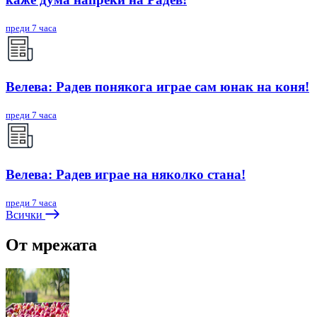
преди 7 часа
Велева: Радев понякога играе сам юнак на коня!
преди 7 часа
Велева: Радев играе на няколко стана!
преди 7 часа
Всички
От мрежата