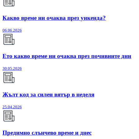
Какво време ни очаква през уикенда?
06.06.2026
Ето какво време ни очаква през почивните дни
30.05.2026
Жълт код за силен вятър в неделя
25.04.2026
Предимно слънчево време и днес