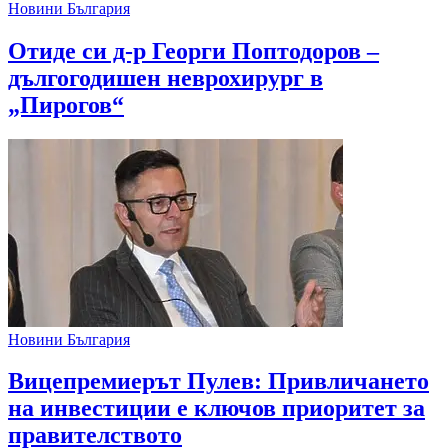
Новини България
Отиде си д-р Георги Поптодоров –
дългогодишен неврохирург в
„Пирогов“
Новини България
Вицепремиерът Пулев: Привличането
на инвестиции е ключов приоритет за
правителството