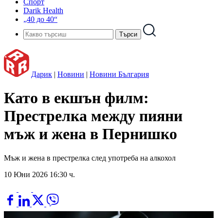
Спорт
Darik Health
„40 до 40“
Дарик
|
Новини
|
Новини България
Като в екшън филм:
Престрелка между пияни
мъж и жена в Пернишко
Мъж и жена в престрелка след употреба на алкохол
10 Юни 2026 16:30 ч.