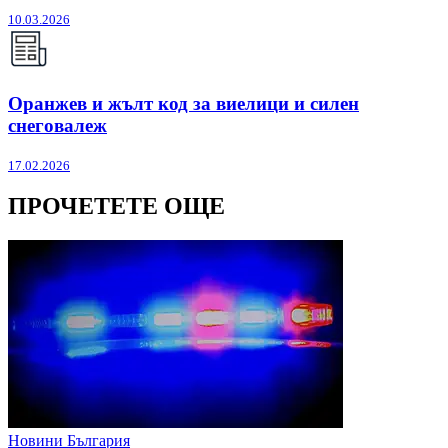
10.03.2026
Оранжев и жълт код за виелици и силен
снеговалеж
17.02.2026
ПРОЧЕТЕТЕ ОЩЕ
Новини България