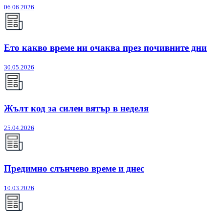
06.06.2026
Ето какво време ни очаква през почивните дни
30.05.2026
Жълт код за силен вятър в неделя
25.04.2026
Предимно слънчево време и днес
10.03.2026