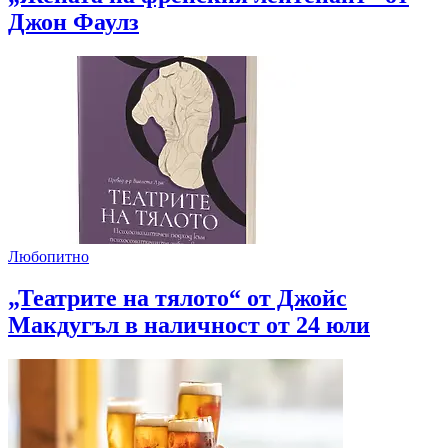
Джон Фаулз
Любопитно
„Театрите на тялото“ от Джойс
Макдугъл в наличност от 24 юли