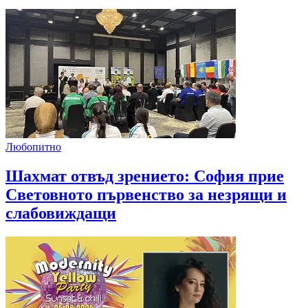
Любопитно
Шахмат отвъд зрението: София прие
Световното първенство за незрящи и
слабовиждащи