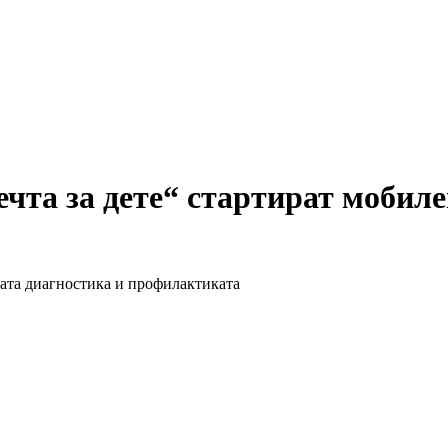
чта за дете“ стартират мобиле
ата диагностика и профилактиката