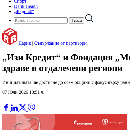
Спорт
Darik Health
„40 до 40“
Дарик
|
Съдържание от партньори
„Изи Кредит“ и Фондация „Ме
здраве в отдалечени региони
Инициативата ще достигне до осем общини с фокус върху ранн
07 Юли 2026 13:51 ч.