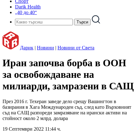
Спорт
Darik Health
„40 до 40“
Дарик
|
Новини
|
Новини от Света
Иран започва борба в ООН
за освобождаване на
милиарди, замразени в САЩ
През 2016 г. Техеран заведе дело срещу Вашингтон в
базирания в Хага Международен съд, след като Върховният
съд на САЩ разпореди замразяване на ирански активи на
стойност около 2 млрд. долара
19 Септември 2022 11:44 ч.