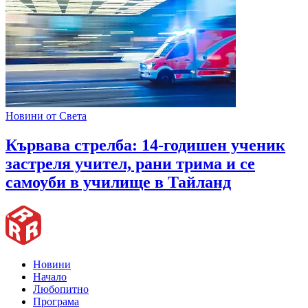
Новини от Света
Кървава стрелба: 14-годишен ученик
застреля учител, рани трима и се
самоуби в училище в Тайланд
Новини
Начало
Любопитно
Програма